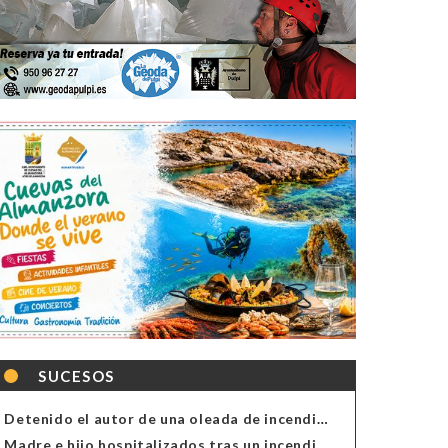
SUCESOS
Detenido el autor de una oleada de incendios de contenedores en Almería
Madre e hijo hospitalizados tras un incendio en la cocina de una vivienda en Almería