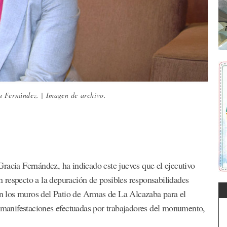
a Fernández. | Imagen de archivo.
racia Fernández, ha indicado este jueves que el ejecutivo
 respecto a la depuración de posibles responsabilidades
 en los muros del Patio de Armas de La Alcazaba para el
s manifestaciones efectuadas por trabajadores del monumento,