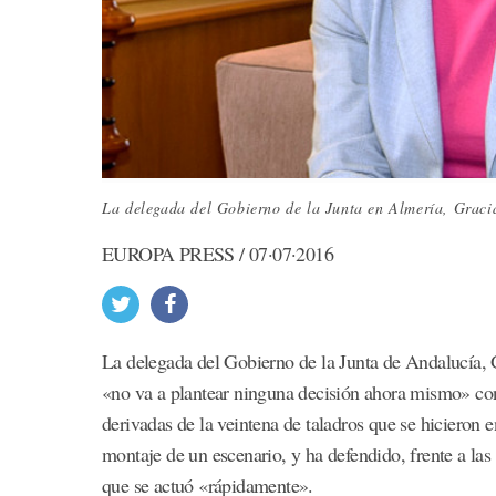
La delegada del Gobierno de la Junta en Almería, Graci
EUROPA PRESS / 07·07·2016
La delegada del Gobierno de la Junta de Andalucía, G
«no va a plantear ninguna decisión ahora mismo» con
derivadas de la veintena de taladros que se hicieron
montaje de un escenario, y ha defendido, frente a la
que se actuó «rápidamente».