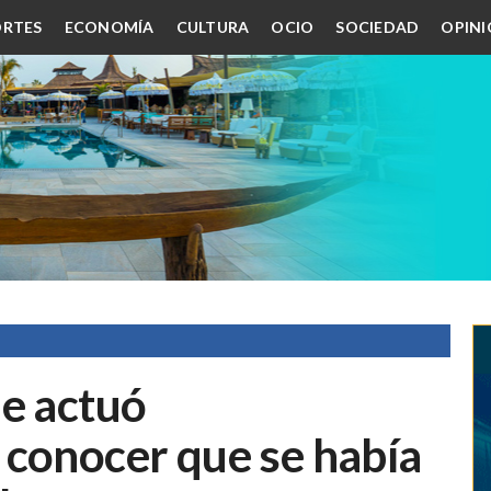
RTES
ECONOMÍA
CULTURA
OCIO
SOCIEDAD
OPIN
ue actuó
 conocer que se había