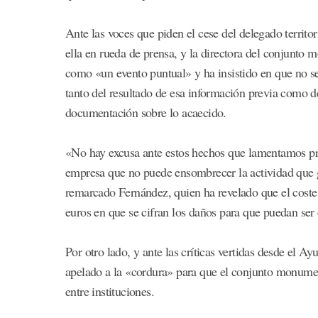
Ante las voces que piden el cese del delegado territo
ella en rueda de prensa, y la directora del conjunto
como «un evento puntual» y ha insistido en que no s
tanto del resultado de esa información previa como de 
documentación sobre lo acaecido.
«No hay excusa ante estos hechos que lamentamos pro
empresa que no puede ensombrecer la actividad que 
remarcado Fernández, quien ha revelado que el coste 
euros en que se cifran los daños para que puedan ser 
Por otro lado, y ante las críticas vertidas desde el 
apelado a la «cordura» para que el conjunto monument
entre instituciones.