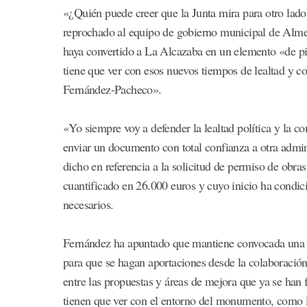
«¿Quién puede creer que la Junta mira para otro lad
reprochado al equipo de gobierno municipal de Almer
haya convertido a La Alcazaba en un elemento «de 
tiene que ver con esos nuevos tiempos de lealtad y co
Fernández-Pacheco».
«Yo siempre voy a defender la lealtad política y la c
enviar un documento con total confianza a otra admin
dicho en referencia a la solicitud de permiso de obr
cuantificado en 26.000 euros y cuyo inicio ha condic
necesarios.
Fernández ha apuntado que mantiene convocada una t
para que se hagan aportaciones desde la colaboració
entre las propuestas y áreas de mejora que ya se han 
tienen que ver con el entorno del monumento, como 