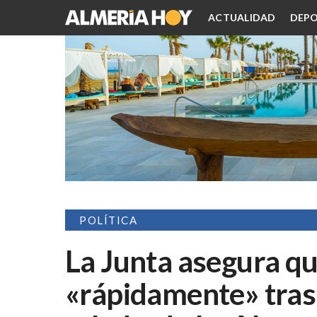
ACTUALIDAD
DEPO
POLÍTICA
La Junta asegura q
«rápidamente» tras