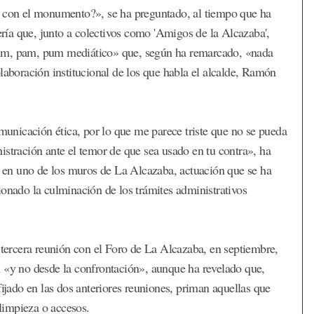
o con el monumento?», se ha preguntado, al tiempo que ha
ía que, junto a colectivos como 'Amigos de la Alcazaba',
pim, pam, pum mediático» que, según ha remarcado, «nada
laboración institucional de los que habla el alcalde, Ramón
omunicación ética, por lo que me parece triste que no se pueda
istración ante el temor de que sea usado en tu contra», ha
as en uno de los muros de La Alcazaba, actuación que se ha
ionado la culminación de los trámites administrativos
ercera reunión con el Foro de La Alcazaba, en septiembre,
n «y no desde la confrontación», aunque ha revelado que,
fijado en las dos anteriores reuniones, priman aquellas que
limpieza o accesos.