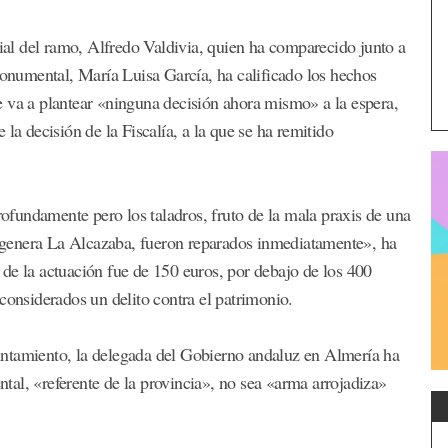
rial del ramo, Alfredo Valdivia, quien ha comparecido junto a
 monumental, María Luisa García, ha calificado los hechos
e va a plantear «ninguna decisión ahora mismo» a la espera,
la decisión de la Fiscalía, a la que se ha remitido
fundamente pero los taladros, fruto de la mala praxis de una
genera La Alcazaba, fueron reparados inmediatamente», ha
de la actuación fue de 150 euros, por debajo de los 400
considerados un delito contra el patrimonio.
Ayuntamiento, la delegada del Gobierno andaluz en Almería ha
al, «referente de la provincia», no sea «arma arrojadiza»