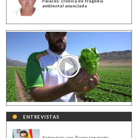
Palacés: crónica de tragedia
ambiental anunciada
ENTREVISTAS
Entrevista con Álvaro Izquierdo,