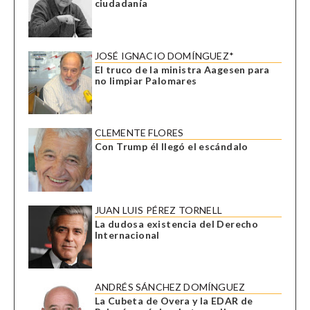
ciudadanía
JOSÉ IGNACIO DOMÍNGUEZ*
El truco de la ministra Aagesen para
no limpiar Palomares
CLEMENTE FLORES
Con Trump él llegó el escándalo
JUAN LUIS PÉREZ TORNELL
La dudosa existencia del Derecho
Internacional
ANDRÉS SÁNCHEZ DOMÍNGUEZ
La Cubeta de Overa y la EDAR de