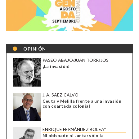
OPINIÓN
PASEO ABAJO/JUAN TORRIJOS
¡La invasión!
J. A. SÁEZ CALVO
Ceuta y Melilla frente a una invasión
con coartada colonial
ENRIQUE FERNÁNDEZ BOLEA*
Ni obispado ni Junta: sólo la