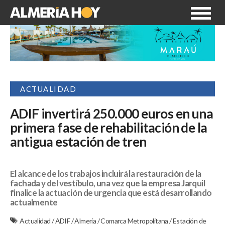
ACTUALIDAD
ADIF invertirá 250.000 euros en una
primera fase de rehabilitación de la
antigua estación de tren
El alcance de los trabajos incluirá la restauración de la
fachada y del vestíbulo, una vez que la empresa Jarquil
finalice la actuación de urgencia que está desarrollando
actualmente
Actualidad
/
ADIF
/
Almería
/
Comarca Metropolitana
/
Estación de