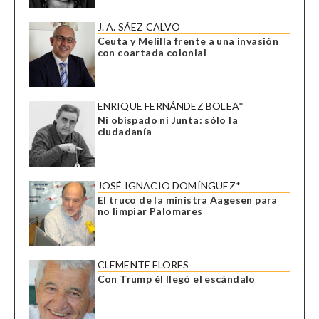
J. A. SÁEZ CALVO
Ceuta y Melilla frente a una invasión
con coartada colonial
ENRIQUE FERNÁNDEZ BOLEA*
Ni obispado ni Junta: sólo la
ciudadanía
JOSÉ IGNACIO DOMÍNGUEZ*
El truco de la ministra Aagesen para
no limpiar Palomares
CLEMENTE FLORES
Con Trump él llegó el escándalo