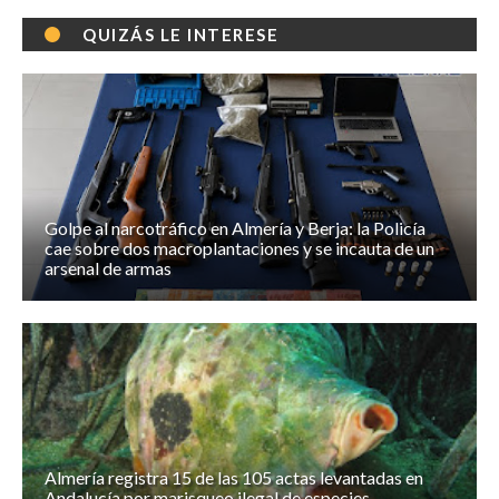
QUIZÁS LE INTERESE
Golpe al narcotráfico en Almería y Berja: la Policía
cae sobre dos macroplantaciones y se incauta de un
arsenal de armas
Almería registra 15 de las 105 actas levantadas en
Andalucía por marisqueo ilegal de especies