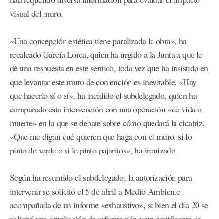
visual del muro.
«Una concepción estética tiene paralizada la obra», ha
recalcado García Lorca, quien ha urgido a la Junta a que le
dé una respuesta en este sentido, toda vez que ha insistido en
que levantar este muro de contención es inevitable. «Hay
que hacerlo sí o sí», ha incidido el subdelegado, quien ha
comparado esta intervención con una operación «de vida o
muerte» en la que se debate sobre cómo quedará la cicatriz.
«Que me digan qué quieren que haga con el muro, si lo
pinto de verde o si le pinto pajaritos», ha ironizado.
Según ha resumido el subdelegado, la autorización para
intervenir se solicitó el 5 de abril a Medio Ambiente
acompañada de un informe «exhaustivo», si bien el día 20 se
solicitó una ampliación de información y un justificante de