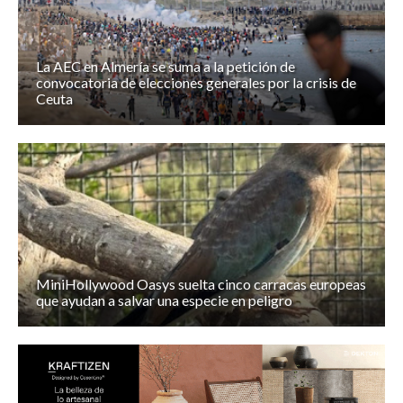
La AEC en Almería se suma a la petición de
convocatoria de elecciones generales por la crisis de
Ceuta
MiniHollywood Oasys suelta cinco carracas europeas
que ayudan a salvar una especie en peligro