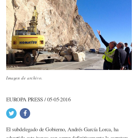
Imagen de archivo.
EUROPA PRESS / 05·05·2016
El subdelegado de Gobierno, Andrés García Lorca, ha
advertido este jueves con cerrar definitivamente la carretera