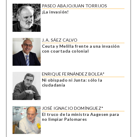
PASEO ABAJO/JUAN TORRIJOS
¡La invasión!
J. A. SÁEZ CALVO
Ceuta y Melilla frente a una invasión
con coartada colonial
ENRIQUE FERNÁNDEZ BOLEA*
Ni obispado ni Junta: sólo la
ciudadanía
JOSÉ IGNACIO DOMÍNGUEZ*
El truco de la ministra Aagesen para
no limpiar Palomares