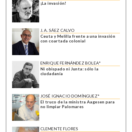
¡La invasión!
J. A. SÁEZ CALVO
Ceuta y Melilla frente a una invasión
con coartada colonial
ENRIQUE FERNÁNDEZ BOLEA*
Ni obispado ni Junta: sólo la
ciudadanía
JOSÉ IGNACIO DOMÍNGUEZ*
El truco de la ministra Aagesen para
no limpiar Palomares
CLEMENTE FLORES