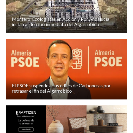
Montero, Ecologistas en Acción y Por Andalucía
instan al derribo inmediato del Algarrobico
El PSOE suspende a sus ediles de Carboneras por
retrasar el fin del Algarrobico