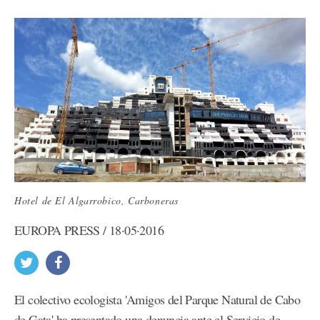
Hotel de El Algarrobico, Carboneras
EUROPA PRESS / 18·05·2016
El colectivo ecologista 'Amigos del Parque Natural de Cabo
de Gata' ha presentado una denuncia ante el Servicio de