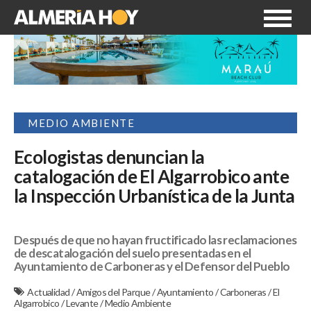
MEDIO AMBIENTE
Ecologistas denuncian la
catalogación de El Algarrobico ante
la Inspección Urbanística de la Junta
Después de que no hayan fructificado las reclamaciones
de descatalogación del suelo presentadas en el
Ayuntamiento de Carboneras y el Defensor del Pueblo
Actualidad
/
Amigos del Parque
/
Ayuntamiento
/
Carboneras
/
El
Algarrobico
/
Levante
/
Medio Ambiente