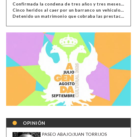
Confirmada la condena de tres años y tres meses al hombre de Antas acusado de xenofobia
Cinco heridos al caer por un barranco un vehículo en Alcolea
Detenido un matrimonio que cobraba las prestaciones de ilegales en Almería, Granada, Málaga, Huelva y Murcia
OPINIÓN
PASEO ABAJO/JUAN TORRIJOS