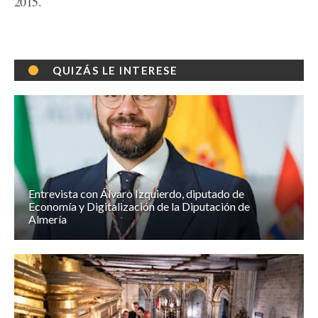
2015.
QUIZÁS LE INTERESE
Entrevista con Álvaro Izquierdo, diputado de
Economía y Digitalización de la Diputación de
Almería