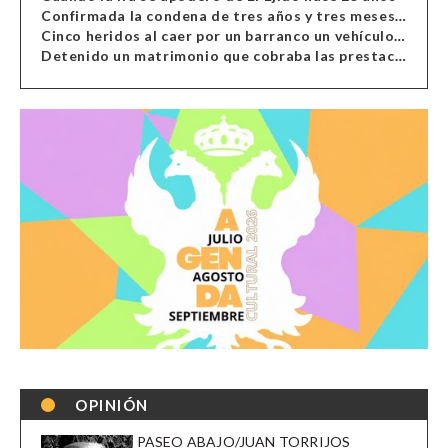
Confirmada la condena de tres años y tres meses al hombre de Antas acusado de xenofobia
Cinco heridos al caer por un barranco un vehículo en Alcolea
Detenido un matrimonio que cobraba las prestaciones de ilegales en Almería, Granada, Málaga, Huelva y Murcia
OPINIÓN
PASEO ABAJO/JUAN TORRIJOS