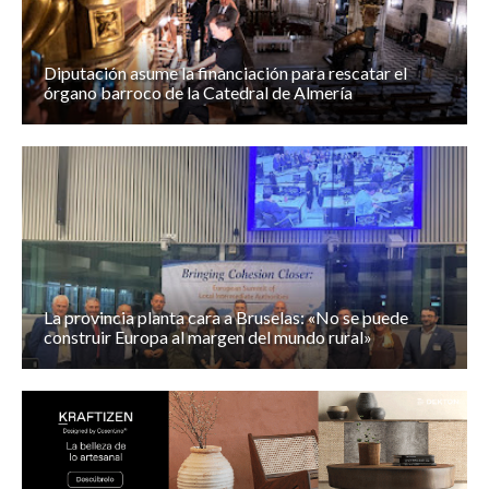
Diputación asume la financiación para rescatar el
órgano barroco de la Catedral de Almería
La provincia planta cara a Bruselas: «No se puede
construir Europa al margen del mundo rural»