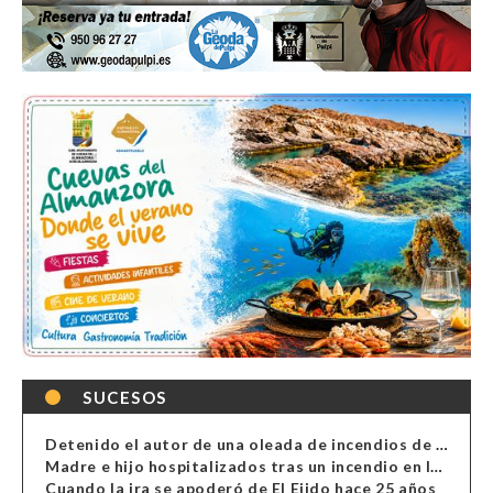
SUCESOS
Detenido el autor de una oleada de incendios de contenedores en Almería
Madre e hijo hospitalizados tras un incendio en la cocina de una vivienda en Almería
Cuando la ira se apoderó de El Ejido hace 25 años