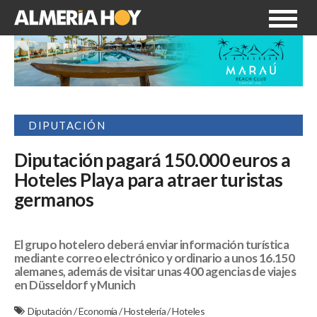
DIPUTACIÓN
Diputación pagará 150.000 euros a
Hoteles Playa para atraer turistas
germanos
El grupo hotelero deberá enviar información turística
mediante correo electrónico y ordinario a unos 16.150
alemanes, además de visitar unas 400 agencias de viajes
en Düsseldorf y Munich
Diputación
/
Economía
/
Hostelería
/
Hoteles