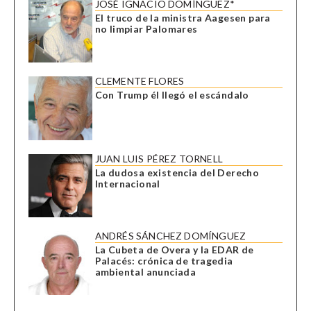
JOSÉ IGNACIO DOMÍNGUEZ*
El truco de la ministra Aagesen para
no limpiar Palomares
CLEMENTE FLORES
Con Trump él llegó el escándalo
JUAN LUIS PÉREZ TORNELL
La dudosa existencia del Derecho
Internacional
ANDRÉS SÁNCHEZ DOMÍNGUEZ
La Cubeta de Overa y la EDAR de
Palacés: crónica de tragedia
ambiental anunciada