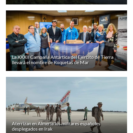
La XXXII Campaña Antártica del Ejército de Tierra
llevará el nombre de Roquetas de Mar
Aterrizan en Almería los militares españoles
desplegados en Irak