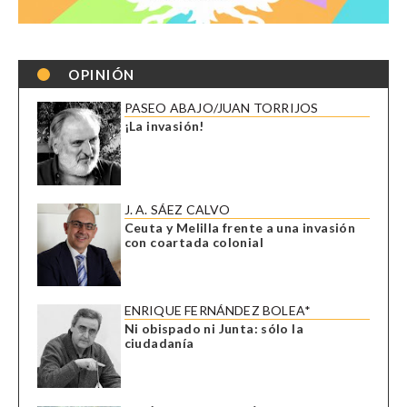
OPINIÓN
PASEO ABAJO/JUAN TORRIJOS
¡La invasión!
J. A. SÁEZ CALVO
Ceuta y Melilla frente a una invasión
con coartada colonial
ENRIQUE FERNÁNDEZ BOLEA*
Ni obispado ni Junta: sólo la
ciudadanía