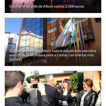
Insultar al alcalde de Albox cuesta 2.000 euros
El Ayuntamiento de Albox habría adjudicado una obra
a un tío de la alcaldesa pese a contar con ofertas más
baratas