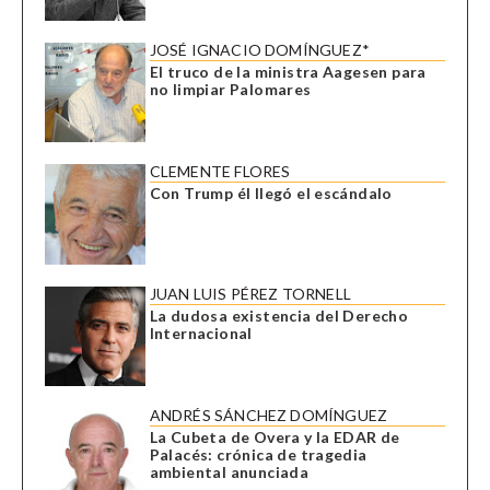
JOSÉ IGNACIO DOMÍNGUEZ*
El truco de la ministra Aagesen para
no limpiar Palomares
CLEMENTE FLORES
Con Trump él llegó el escándalo
JUAN LUIS PÉREZ TORNELL
La dudosa existencia del Derecho
Internacional
ANDRÉS SÁNCHEZ DOMÍNGUEZ
La Cubeta de Overa y la EDAR de
Palacés: crónica de tragedia
ambiental anunciada