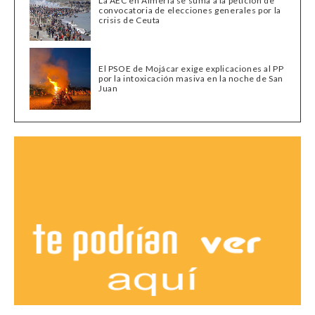
La AEC en Almería se suma a la petición de
convocatoria de elecciones generales por la
crisis de Ceuta
El PSOE de Mojácar exige explicaciones al PP
por la intoxicación masiva en la noche de San
Juan