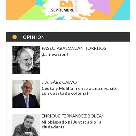
OPINIÓN
PASEO ABAJO/JUAN TORRIJOS
¡La invasión!
J. A. SÁEZ CALVO
Ceuta y Melilla frente a una invasión
con coartada colonial
ENRIQUE FERNÁNDEZ BOLEA*
Ni obispado ni Junta: sólo la
ciudadanía