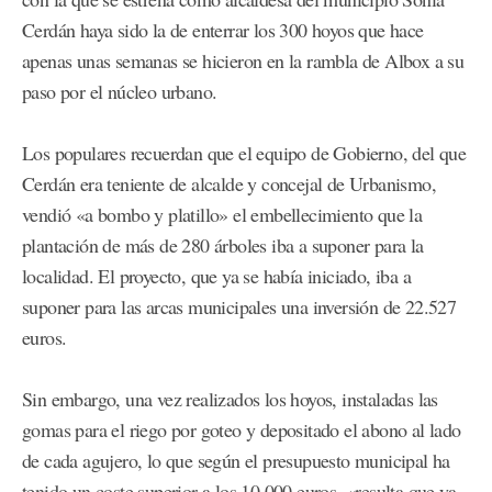
Cerdán haya sido la de enterrar los 300 hoyos que hace
apenas unas semanas se hicieron en la rambla de Albox a su
paso por el núcleo urbano.
Los populares recuerdan que el equipo de Gobierno, del que
Cerdán era teniente de alcalde y concejal de Urbanismo,
vendió «a bombo y platillo» el embellecimiento que la
plantación de más de 280 árboles iba a suponer para la
localidad. El proyecto, que ya se había iniciado, iba a
suponer para las arcas municipales una inversión de 22.527
euros.
Sin embargo, una vez realizados los hoyos, instaladas las
gomas para el riego por goteo y depositado el abono al lado
de cada agujero, lo que según el presupuesto municipal ha
tenido un coste superior a los 10.000 euros, «resulta que ya