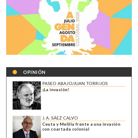
OPINIÓN
PASEO ABAJO/JUAN TORRIJOS
¡La invasión!
J. A. SÁEZ CALVO
Ceuta y Melilla frente a una invasión
con coartada colonial