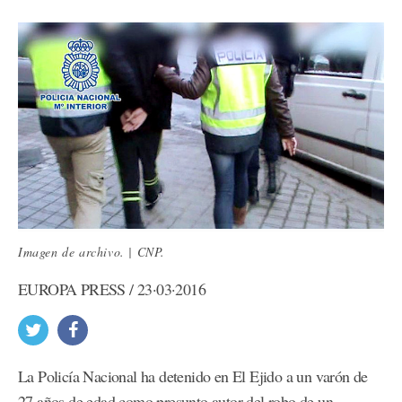
Imagen de archivo. | CNP.
EUROPA PRESS / 23·03·2016
La Policía Nacional ha detenido en El Ejido a un varón de
27 años de edad como presunto autor del robo de un