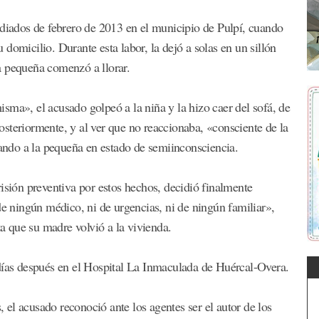
ediados de febrero de 2013 en el municipio de Pulpí, cuando
domicilio. Durante esta labor, la dejó a solas en un sillón
a pequeña comenzó a llorar.
sma», el acusado golpeó a la niña y la hizo caer del sofá, de
steriormente, y al ver que no reaccionaba, «consciente de la
jando a la pequeña en estado de semiinconsciencia.
isión preventiva por estos hechos, decidió finalmente
de ningún médico, ni de urgencias, ni de ningún familiar»,
ta que su madre volvió a la vivienda.
 días después en el Hospital La Inmaculada de Huércal-Overa.
, el acusado reconoció ante los agentes ser el autor de los