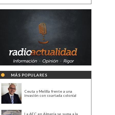
MÁS POPULARES
Ceuta y Melilla frente a una
invasión con coartada colonial
La AEC en Almería se suma a la