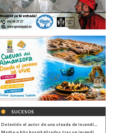
SUCESOS
Detenido el autor de una oleada de incendios de contenedores en Almería
Madre e hijo hospitalizados tras un incendio en la cocina de una vivienda en Almería