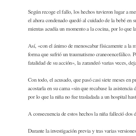
Según recoge el fallo, los hechos tuvieron lugar a m
el ahora condenado quedó al cuidado de la bebé en su 
mientas acudía un momento a la cocina, por lo que l
Así, «con el ánimo de menoscabar físicamente a la mi
forma que sufrió un traumatismo craneoencefálico. Po
fatalidad de su acción», la zarandeó varias veces, de
Con todo, el acusado, que pasó casi siete meses en pr
acostarla en su cama «sin que recabase la asistencia 
por lo que la niña no fue trasladada a un hospital has
A consecuencia de estos hechos la niña falleció dos
Durante la investigación previa y tras varias versiones