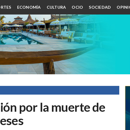
RTES
ECONOMÍA
CULTURA
OCIO
SOCIEDAD
OPIN
ión por la muerte de
meses