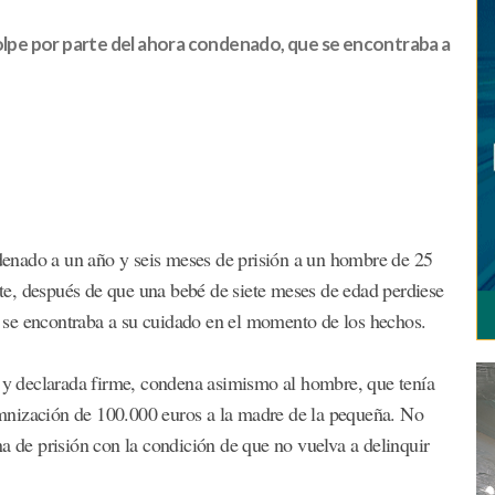
golpe por parte del ahora condenado, que se encontraba a
enado a un año y seis meses de prisión a un hombre de 25
e, después de que una bebé de siete meses de edad perdiese
en se encontraba a su cuidado en el momento de los hechos.
s y declarada firme, condena asimismo al hombre, que tenía
mnización de 100.000 euros a la madre de la pequeña. No
a de prisión con la condición de que no vuelva a delinquir