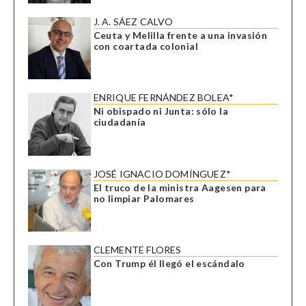
J. A. SÁEZ CALVO
Ceuta y Melilla frente a una invasión
con coartada colonial
ENRIQUE FERNÁNDEZ BOLEA*
Ni obispado ni Junta: sólo la
ciudadanía
JOSÉ IGNACIO DOMÍNGUEZ*
El truco de la ministra Aagesen para
no limpiar Palomares
CLEMENTE FLORES
Con Trump él llegó el escándalo