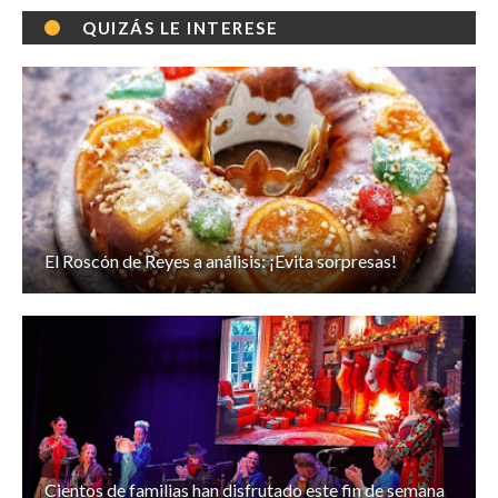
QUIZÁS LE INTERESE
El Roscón de Reyes a análisis: ¡Evita sorpresas!
Cientos de familias han disfrutado este fin de semana