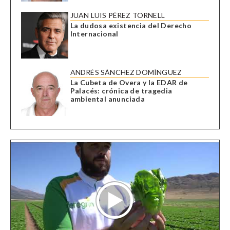
JUAN LUIS PÉREZ TORNELL
La dudosa existencia del Derecho
Internacional
ANDRÉS SÁNCHEZ DOMÍNGUEZ
La Cubeta de Overa y la EDAR de
Palacés: crónica de tragedia
ambiental anunciada