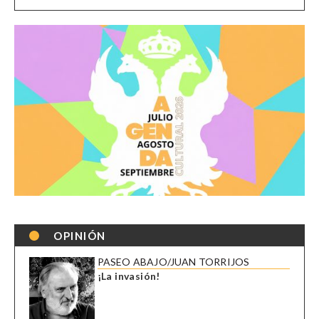
OPINIÓN
PASEO ABAJO/JUAN TORRIJOS
¡La invasión!