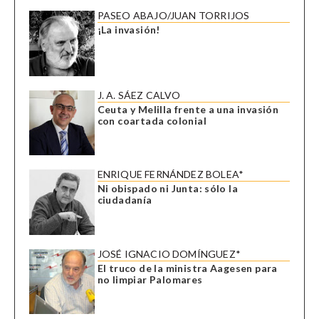
PASEO ABAJO/JUAN TORRIJOS
¡La invasión!
J. A. SÁEZ CALVO
Ceuta y Melilla frente a una invasión
con coartada colonial
ENRIQUE FERNÁNDEZ BOLEA*
Ni obispado ni Junta: sólo la
ciudadanía
JOSÉ IGNACIO DOMÍNGUEZ*
El truco de la ministra Aagesen para
no limpiar Palomares