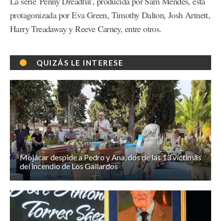
La serie 'Penny Dreadful', producida por Sam Mendes, está
protagonizada por Eva Green, Timothy Dalton, Josh Artnett,
Harry Treadaway y Reeve Carney, entre otros.
QUIZÁS LE INTERESE
Mojácar despide a Pedro y Ana, dos de las 13 víctimas
del incendio de Los Gallardos