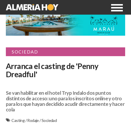
SOCIEDAD
Arranca el casting de 'Penny
Dreadful'
Se van habilitar en el hotel Tryp Indalo dos puntos
distintos de acceso: uno para los inscritos online y otro
para los que hayan decidido acudir directamente y hacer
cola
Casting
/
Rodaje
/
Sociedad