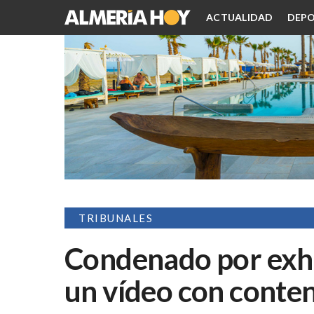
ACTUALIDAD
DEPO
TRIBUNALES
Condenado por exhi
un vídeo con conten