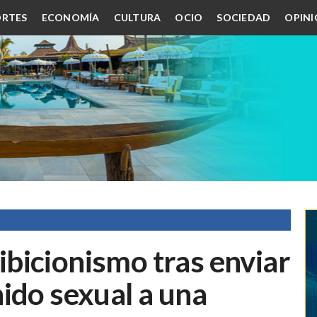
RTES
ECONOMÍA
CULTURA
OCIO
SOCIEDAD
OPIN
bicionismo tras enviar
ido sexual a una