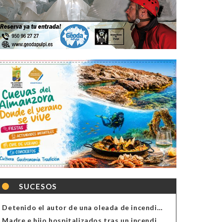
SUCESOS
Detenido el autor de una oleada de incendios de contenedores en Almería
Madre e hijo hospitalizados tras un incendio en la cocina de una vivienda en Almería