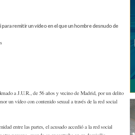
ti para remitir un vídeo en el que un hombre desnudo de
es
nado a J.U.R., de 56 años y vecino de Madrid, por un delito
or un vídeo con contenido sexual a través de la red social
midad entre las partes, el acusado accedió a la red social
or otra persona, cuando se encontraba en su domicilio.