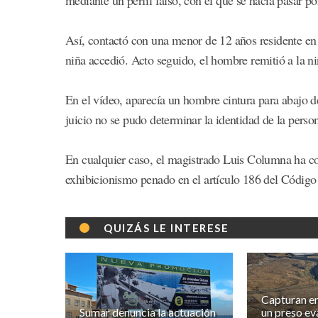
Así, contactó con una menor de 12 años residente en A
niña accedió. Acto seguido, el hombre remitió a la ni
En el vídeo, aparecía un hombre cintura para abajo d
juicio no se pudo determinar la identidad de la perso
En cualquier caso, el magistrado Luis Columna ha co
exhibicionismo penado en el artículo 186 del Código 
QUIZÁS LE INTERESE
Capturan en
Sumar denuncia la actuación
un preso ev