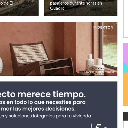
o de El
pasajeros durante horas en
Guadix