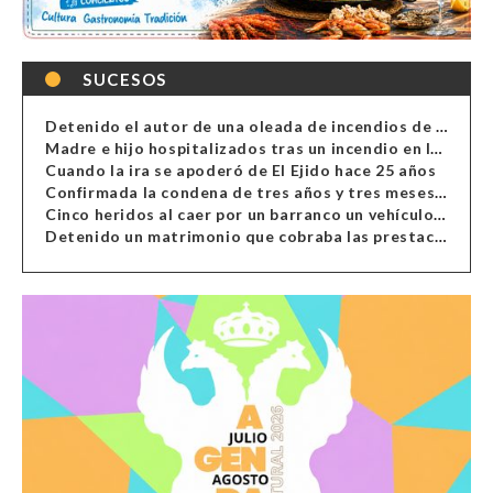
SUCESOS
Detenido el autor de una oleada de incendios de contenedores en Almería
Madre e hijo hospitalizados tras un incendio en la cocina de una vivienda en Almería
Cuando la ira se apoderó de El Ejido hace 25 años
Confirmada la condena de tres años y tres meses al hombre de Antas acusado de xenofobia
Cinco heridos al caer por un barranco un vehículo en Alcolea
Detenido un matrimonio que cobraba las prestaciones de ilegales en Almería, Granada, Málaga, Huelva y Murcia