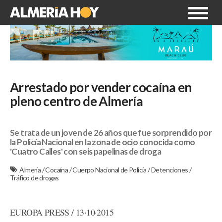
Arrestado por vender cocaína en
pleno centro de Almería
Se trata de un joven de 26 años que fue sorprendido por
la Policía Nacional en la zona de ocio conocida como
'Cuatro Calles' con seis papelinas de droga
Almería
/
Cocaína
/
Cuerpo Nacional de Policía
/
Detenciones
/
Tráfico de drogas
EUROPA PRESS / 13·10·2015