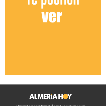
Dirigido por Miguel Ángel Sánchez Sáez