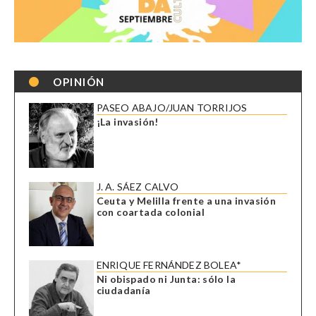
OPINIÓN
PASEO ABAJO/JUAN TORRIJOS
¡La invasión!
J. A. SÁEZ CALVO
Ceuta y Melilla frente a una invasión
con coartada colonial
ENRIQUE FERNÁNDEZ BOLEA*
Ni obispado ni Junta: sólo la
ciudadanía