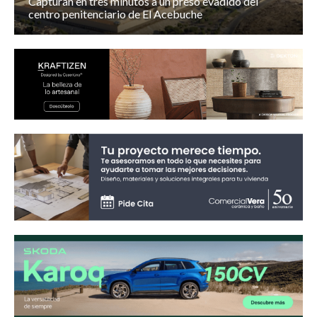
Capturan en tres minutos a un preso evadido del
centro penitenciario de El Acebuche