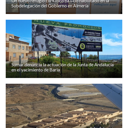
Un nuevo refugio climático ha sido habilitado en la
Subdelegación del Gobierno en Almería
Sumar denuncia la actuación de la Junta de Andalucía
en el yacimiento de Baria