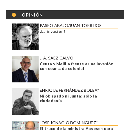
OPINIÓN
PASEO ABAJO/JUAN TORRIJOS
¡La invasión!
J. A. SÁEZ CALVO
Ceuta y Melilla frente a una invasión
con coartada colonial
ENRIQUE FERNÁNDEZ BOLEA*
Ni obispado ni Junta: sólo la
ciudadanía
JOSÉ IGNACIO DOMÍNGUEZ*
El truco de la ministra Aagesen para