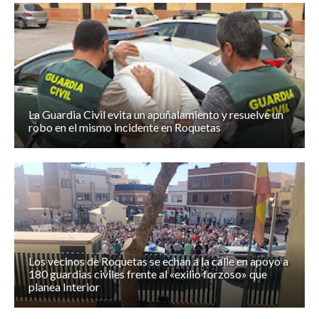
La Guardia Civil evita un apuñalamiento y resuelve un
robo en el mismo incidente en Roquetas
Los vecinos de Roquetas se echan a la calle en apoyo a
180 guardias civiles frente al «exilio forzoso» que
planea Interior