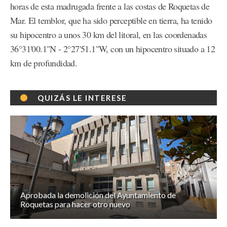
horas de esta madrugada frente a las costas de Roquetas de
Mar. El temblor, que ha sido perceptible en tierra, ha tenido
su hipocentro a unos 30 km del litoral, en las coordenadas
36°31'00.1"N - 2°27'51.1"W, con un hipocentro situado a 12
km de profundidad.
QUIZÁS LE INTERESE
Aprobada la demolición del Ayuntamiento de
Roquetas para hacer otro nuevo