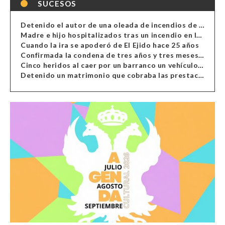
SUCESOS
Detenido el autor de una oleada de incendios de contenedores en Almería
Madre e hijo hospitalizados tras un incendio en la cocina de una vivienda en Almería
Cuando la ira se apoderó de El Ejido hace 25 años
Confirmada la condena de tres años y tres meses al hombre de Antas acusado de xenofobia
Cinco heridos al caer por un barranco un vehículo en Alcolea
Detenido un matrimonio que cobraba las prestaciones de ilegales en Almería, Granada, Málaga, Huelva y Murcia