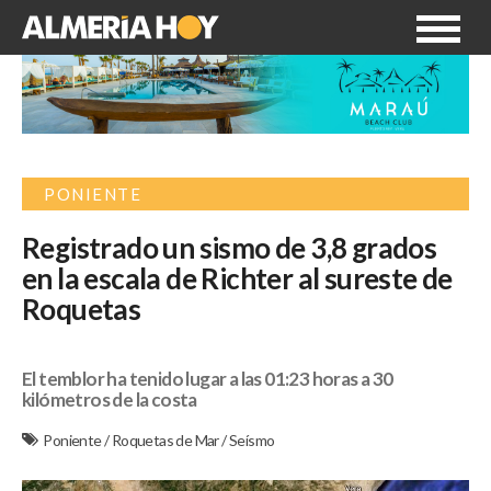
PONIENTE
Registrado un sismo de 3,8 grados
en la escala de Richter al sureste de
Roquetas
El temblor ha tenido lugar a las 01:23 horas a 30
kilómetros de la costa
Poniente
/
Roquetas de Mar
/
Seísmo