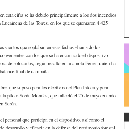
r, esta cifra se ha debido principalmente a los dos incendios
en Lucainena de las Torres, en los que se quemaron 4.425
es vientos que soplaban en esas fechas «han sido los
nconvenientes con los que se ha encontrado el dispositivo
hora de sofocarlos, según resaltó en una nota Ferrer, quien ha
 balance final de campaña.
ión» que supuso para los efectivos del Plan Infoca y para
a la piloto Sonia Morales, que falleció el 25 de mayo cuando
en Serón.
l personal que participa en el dispositivo, así como el
 desarrollo y eficacia en la defensa del patrimonio forestal