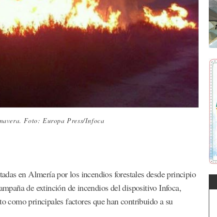
mavera. Foto: Europa Press/Infoca
ctadas en Almería por los incendios forestales desde principio
campaña de extinción de incendios del dispositivo Infoca,
nto como principales factores que han contribuido a su