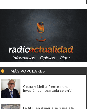
MÁS POPULARES
Ceuta y Melilla frente a una
invasión con coartada colonial
La AEC en Almería se suma a la