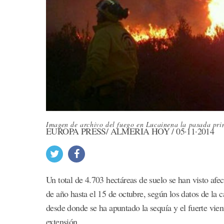
Imagen de archivo del fuego en Lucainena la pasada pri
EUROPA PRESS/ ALMERÍA HOY / 05·11·2014
Un total de 4.703 hectáreas de suelo se han visto afe
de año hasta el 15 de octubre, según los datos de la 
desde donde se ha apuntado la sequía y el fuerte vie
extensión.