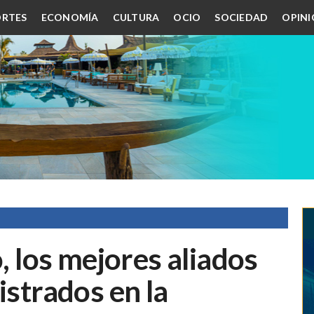
RTES
ECONOMÍA
CULTURA
OCIO
SOCIEDAD
OPIN
o, los mejores aliados
istrados en la