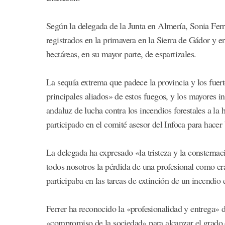
Según la delegada de la Junta en Almería, Sonia Ferre
registrados en la primavera en la Sierra de Gádor y 
hectáreas, en su mayor parte, de espartizales.
La sequía extrema que padece la provincia y los fuert
principales aliados» de estos fuegos, y los mayores i
andaluz de lucha contra los incendios forestales a la 
participado en el comité asesor del Infoca para hacer
La delegada ha expresado «la tristeza y la consternac
todos nosotros la pérdida de una profesional como er
participaba en las tareas de extinción de un incendio 
Ferrer ha reconocido la «profesionalidad y entrega» de
«compromiso de la sociedad» para alcanzar el grado de