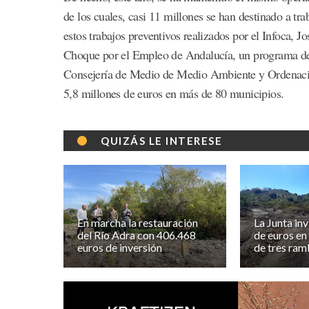
de los cuales, casi 11 millones se han destinado a tr
estos trabajos preventivos realizados por el Infoca, 
Choque por el Empleo de Andalucía, un programa de 
Consejería de Medio de Medio Ambiente y Ordenación 
5,8 millones de euros en más de 80 municipios.
QUIZÁS LE INTERESE
En marcha la restauración
La Junta inv
del Río Adra con 406.468
de euros en
euros de inversión
de tres ram