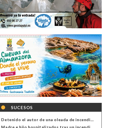
SUCESOS
Detenido el autor de una oleada de incendios de contenedores en Almería
Madre e hijo hospitalizados tras un incendio en la cocina de una vivienda en Almería