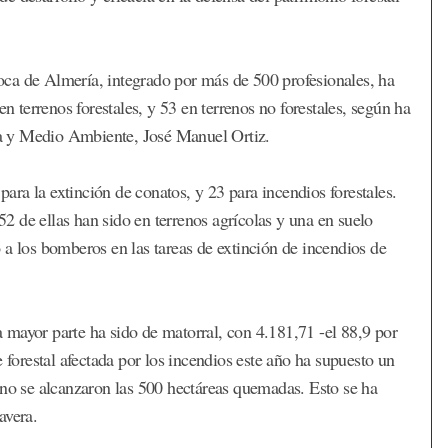
nfoca de Almería, integrado por más de 500 profesionales, ha
en terrenos forestales, y 53 en terrenos no forestales, según ha
sca y Medio Ambiente, José Manuel Ortiz.
 para la extinción de conatos, y 23 para incendios forestales.
 52 de ellas han sido en terrenos agrícolas y una en suelo
 a los bomberos en las tareas de extinción de incendios de
mayor parte ha sido de matorral, con 4.181,71 -el 88,9 por
 forestal afectada por los incendios este año ha supuesto un
 no se alcanzaron las 500 hectáreas quemadas. Esto se ha
avera.