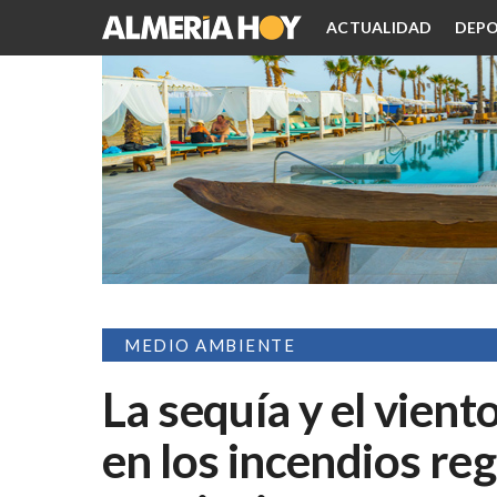
ACTUALIDAD
DEPO
MEDIO AMBIENTE
La sequía y el vient
en los incendios reg