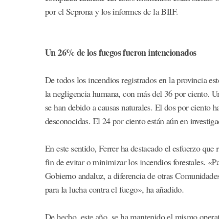
por el Seprona y los informes de la BIIF.
Un 26% de los fuegos fueron intencionados
De todos los incendios registrados en la provincia est
la negligencia humana, con más del 36 por ciento. Un
se han debido a causas naturales. El dos por ciento h
desconocidas. El 24 por ciento están aún en investiga
En este sentido, Ferrer ha destacado el esfuerzo que r
fin de evitar o minimizar los incendios forestales. «P
Gobierno andaluz, a diferencia de otras Comunidade
para la lucha contra el fuego», ha añadido.
De hecho, este año, se ha mantenido el mismo operat