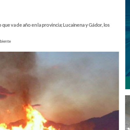
que va de año en la provincia; Lucainena y Gádor, los
biente