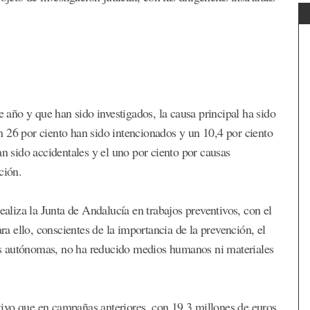
e año y que han sido investigados, la causa principal ha sido
 26 por ciento han sido intencionados y un 10,4 por ciento
an sido accidentales y el uno por ciento por causas
ción.
ealiza la Junta de Andalucía en trabajos preventivos, con el
ara ello, conscientes de la importancia de la prevención, el
s autónomas, no ha reducido medios humanos ni materiales
ivo que en campañas anteriores, con 19,3 millones de euros,