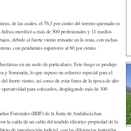
áreas, de las cuales, el 76,3 por ciento del terreno quemado es
an Infoca movilizó a más de 500 profesionales y 11 medios
bajos, debido al fuerte viento reinante en la zona, con rachas
erreno, con pendientes superiores al 60 por ciento.
ectáreas en un suelo de particulares. Este fuego se produjo
loa y Somontín, lo que supuso un esfuerzo especial para el
 del fuerte viento, así como de estar fuera de la época de alto
 y operatividad para sofocarlos, desplegando más de 300
ndios Forestales (BIIF) de la Junta de Andalucía han
or la caída de un cable del tendido eléctrico propiedad de la
to de investigación judicial, con las diligencias instruidas