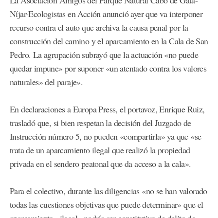
La Asociación Amigos del Parque Natural Cabo de Gata-
Níjar-Ecologistas en Acción anunció ayer que va interponer
recurso contra el auto que archiva la causa penal por la
construcción del camino y el aparcamiento en la Cala de San
Pedro. La agrupación subrayó que la actuación «no puede
quedar impune» por suponer «un atentado contra los valores
naturales» del paraje».
En declaraciones a Europa Press, el portavoz, Enrique Ruiz,
trasladó que, si bien respetan la decisión del Juzgado de
Instrucción número 5, no pueden «compartirla» ya que «se
trata de un aparcamiento ilegal que realizó la propiedad
privada en el sendero peatonal que da acceso a la cala».
Para el colectivo, durante las diligencias «no se han valorado
todas las cuestiones objetivas que puede determinar» que el