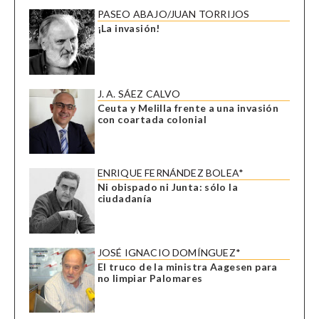
PASEO ABAJO/JUAN TORRIJOS
¡La invasión!
J. A. SÁEZ CALVO
Ceuta y Melilla frente a una invasión
con coartada colonial
ENRIQUE FERNÁNDEZ BOLEA*
Ni obispado ni Junta: sólo la
ciudadanía
JOSÉ IGNACIO DOMÍNGUEZ*
El truco de la ministra Aagesen para
no limpiar Palomares