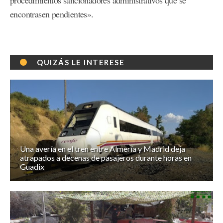
procedimientos sancionadores administrativos que se
encontrasen pendientes».
QUIZÁS LE INTERESE
Una avería en el tren entre Almería y Madrid deja
atrapados a decenas de pasajeros durante horas en
Guadix