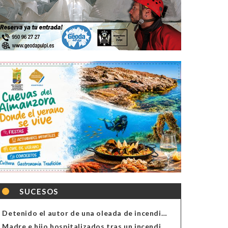
SUCESOS
Detenido el autor de una oleada de incendios de contenedores en Almería
Madre e hijo hospitalizados tras un incendio en la cocina de una vivienda en Almería