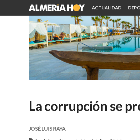
ACTUALIDAD
DEPO
La corrupción se pr
JOSÉ LUIS RAYA