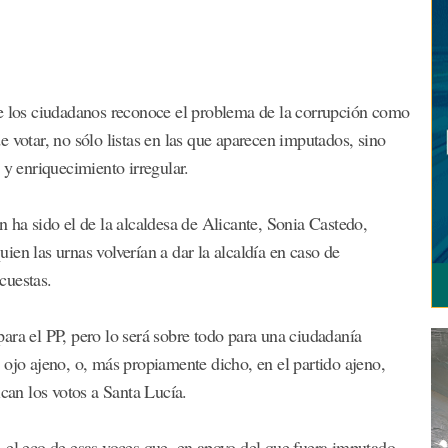
de los ciudadanos reconoce el problema de la corrupción como
 votar, no sólo listas en las que aparecen imputados, sino
 y enriquecimiento irregular.
 ha sido el de la alcaldesa de Alicante, Sonia Castedo,
en las urnas volverían a dar la alcaldía en caso de
cuestas.
ara el PP, pero lo será sobre todo para una ciudadanía
 ojo ajeno, o, más propiamente dicho, en el partido ajeno,
ican los votos a Santa Lucía.
 el eco de esas voces que, en apoyo del que fuera imputado,