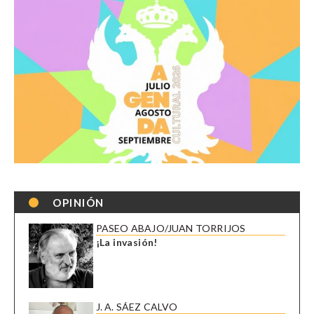
OPINIÓN
PASEO ABAJO/JUAN TORRIJOS
¡La invasión!
J. A. SÁEZ CALVO