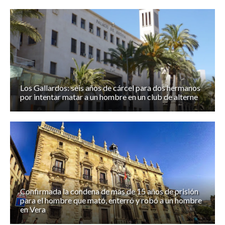
Los Gallardos: seis años de cárcel para dos hermanos
por intentar matar a un hombre en un club de alterne
Confirmada la condena de más de 15 años de prisión
para el hombre que mató, enterró y robó a un hombre
en Vera