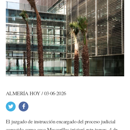
ALMERÍA HOY / 03·06·2026
El juzgado de instrucción encargado del proceso judicial
conocido como caso Mascarillas iniciará este jueves, 4 de