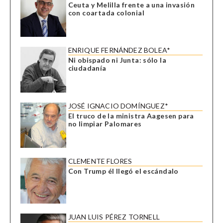
Ceuta y Melilla frente a una invasión
con coartada colonial
ENRIQUE FERNÁNDEZ BOLEA*
Ni obispado ni Junta: sólo la
ciudadanía
JOSÉ IGNACIO DOMÍNGUEZ*
El truco de la ministra Aagesen para
no limpiar Palomares
CLEMENTE FLORES
Con Trump él llegó el escándalo
JUAN LUIS PÉREZ TORNELL