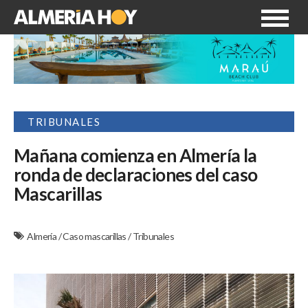
TRIBUNALES
Mañana comienza en Almería la
ronda de declaraciones del caso
Mascarillas
Almería
/
Caso mascarillas
/
Tribunales