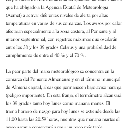
que ha obligado a la Agencia Estatal de Meteorología
(Aemet) a activar diferentes niveles de alerta por altas
temperaturas en varias de sus comarcas. Los avisos por calor
afectarán especialmente a la zona costera, al Poniente y al
interior septentrional, con registros máximos que oscilarán
entre los 38 y los 39 grados Celsius y una probabilidad de
cumplimiento de entre el 40 % y el 70 %.
La peor parte del mapa meteorológico se concentra en la
comarca del Poniente Almeriense y en el término municipal
de Almería capital, áreas que permanecen bajo aviso naranja
(peligro importante). En esta franja, el termómetro alcanzará
los 39 grados tanto hoy lunes como mañana martes. El
tramo horario de riesgo para hoy lunes se extiende desde las
11:00 hasta las 20:59 horas, mientras que mañana martes el
aviso naranja comenzará a regir un poco más tarde,