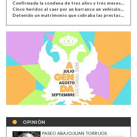
Confirmada la condena de tres años y tres meses al hombre de Antas acusado de xenofobia
Cinco heridos al caer por un barranco un vehículo en Alcolea
Detenido un matrimonio que cobraba las prestaciones de ilegales en Almería, Granada, Málaga, Huelva y Murcia
OPINIÓN
PASEO ABAJO/JUAN TORRIJOS