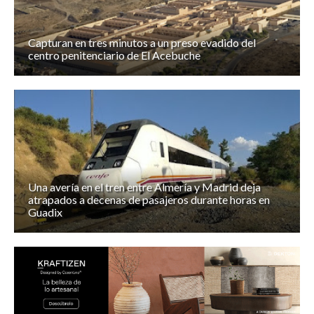
Capturan en tres minutos a un preso evadido del
centro penitenciario de El Acebuche
Una avería en el tren entre Almería y Madrid deja
atrapados a decenas de pasajeros durante horas en
Guadix