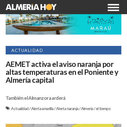
ACTUALIDAD
AEMET activa el aviso naranja por
altas temperaturas en el Poniente y
Almería capital
También el Almanzora arderá
Actualidad
/
Alerta amarilla
/
Alerta naranja
/
Almería
/
el tiempo