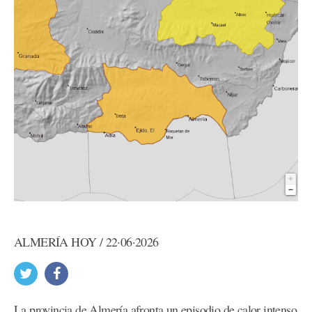
ALMERÍA HOY / 22·06·2026
La provincia de Almería afronta un episodio de calor intenso