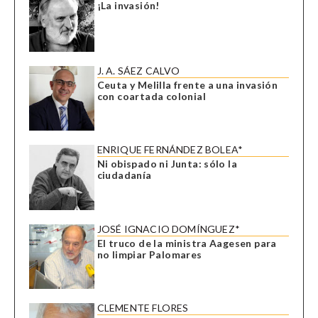
¡La invasión!
J. A. SÁEZ CALVO
Ceuta y Melilla frente a una invasión
con coartada colonial
ENRIQUE FERNÁNDEZ BOLEA*
Ni obispado ni Junta: sólo la
ciudadanía
JOSÉ IGNACIO DOMÍNGUEZ*
El truco de la ministra Aagesen para
no limpiar Palomares
CLEMENTE FLORES