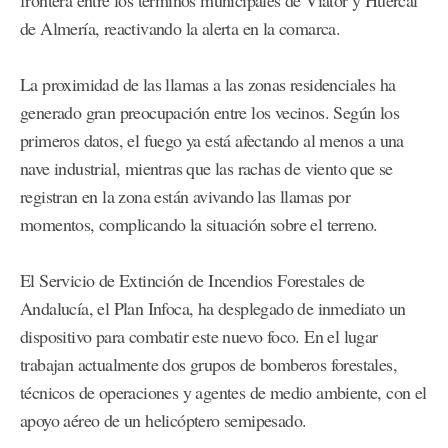
frontera entre los términos municipales de Viator y Huércal
de Almería, reactivando la alerta en la comarca.
La proximidad de las llamas a las zonas residenciales ha
generado gran preocupación entre los vecinos. Según los
primeros datos, el fuego ya está afectando al menos a una
nave industrial, mientras que las rachas de viento que se
registran en la zona están avivando las llamas por
momentos, complicando la situación sobre el terreno.
El Servicio de Extinción de Incendios Forestales de
Andalucía, el Plan Infoca, ha desplegado de inmediato un
dispositivo para combatir este nuevo foco. En el lugar
trabajan actualmente dos grupos de bomberos forestales,
técnicos de operaciones y agentes de medio ambiente, con el
apoyo aéreo de un helicóptero semipesado.