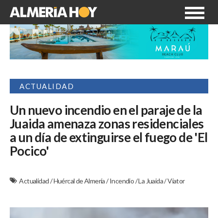
ACTUALIDAD
Un nuevo incendio en el paraje de la
Juaida amenaza zonas residenciales
a un día de extinguirse el fuego de 'El
Pocico'
Actualidad
/
Huércal de Almería
/
Incendio
/
La Juaida
/
Viator