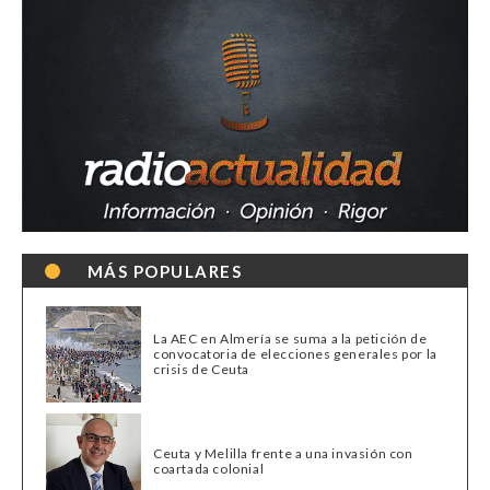
MÁS POPULARES
La AEC en Almería se suma a la petición de
convocatoria de elecciones generales por la
crisis de Ceuta
Ceuta y Melilla frente a una invasión con
coartada colonial