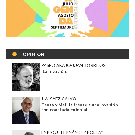
OPINIÓN
PASEO ABAJO/JUAN TORRIJOS
¡La invasión!
J. A. SÁEZ CALVO
Ceuta y Melilla frente a una invasión
con coartada colonial
ENRIQUE FERNÁNDEZ BOLEA*