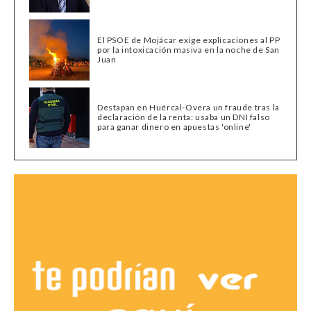
El PSOE de Mojácar exige explicaciones al PP
por la intoxicación masiva en la noche de San
Juan
Destapan en Huércal-Overa un fraude tras la
declaración de la renta: usaba un DNI falso
para ganar dinero en apuestas 'online'