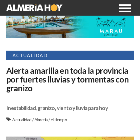
ACTUALIDAD
Alerta amarilla en toda la provincia
por fuertes lluvias y tormentas con
granizo
Inestabilidad, granizo, viento y lluvia para hoy
Actualidad
/
Almería
/
el tiempo