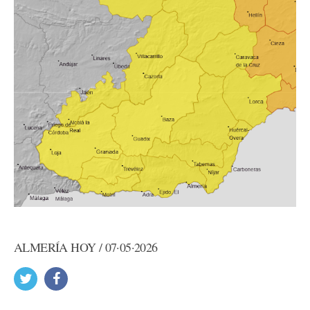
ALMERÍA HOY / 07·05·2026