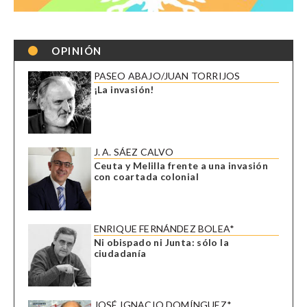
OPINIÓN
PASEO ABAJO/JUAN TORRIJOS
¡La invasión!
J. A. SÁEZ CALVO
Ceuta y Melilla frente a una invasión
con coartada colonial
ENRIQUE FERNÁNDEZ BOLEA*
Ni obispado ni Junta: sólo la
ciudadanía
JOSÉ IGNACIO DOMÍNGUEZ*