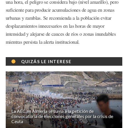
una hora, el peligro se considera bajo (nivel amarillo), pero
suficiente para producir acumulaciones de agua en zonas
urbanas y ramblas. Se recomienda a la población evitar
desplazamientos innecesarios en las horas de mayor
intensidad y alejarse de cauces de ríos o zonas inundables
mientras persista la alerta institucional.
QUIZÁS LE INTERESE
La AEC en Almería se suma a la petición de
convocatoria de elecciones generales por la crisis de
Ceuta