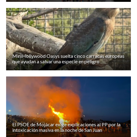
MiniHollywood Oasys suelta cinco carracas europeas
que ayudan a salvar una especie en peligro
El PSOE de Mojácar exige explicaciones al PP por la
intoxicación masiva en la noche de San Juan