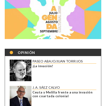
OPINIÓN
PASEO ABAJO/JUAN TORRIJOS
¡La invasión!
J. A. SÁEZ CALVO
Ceuta y Melilla frente a una invasión
con coartada colonial