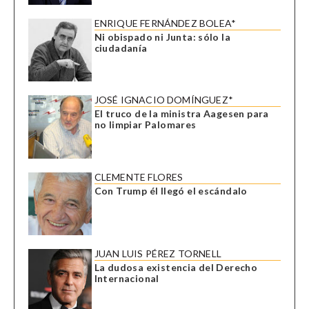
ENRIQUE FERNÁNDEZ BOLEA*
Ni obispado ni Junta: sólo la
ciudadanía
JOSÉ IGNACIO DOMÍNGUEZ*
El truco de la ministra Aagesen para
no limpiar Palomares
CLEMENTE FLORES
Con Trump él llegó el escándalo
JUAN LUIS PÉREZ TORNELL
La dudosa existencia del Derecho
Internacional