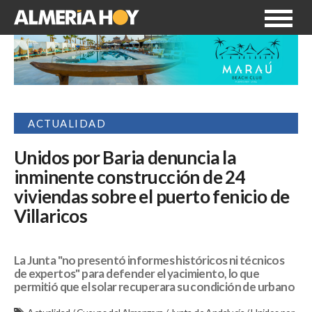
ACTUALIDAD
Unidos por Baria denuncia la
inminente construcción de 24
viviendas sobre el puerto fenicio de
Villaricos
La Junta "no presentó informes históricos ni técnicos
de expertos" para defender el yacimiento, lo que
permitió que el solar recuperara su condición de urbano