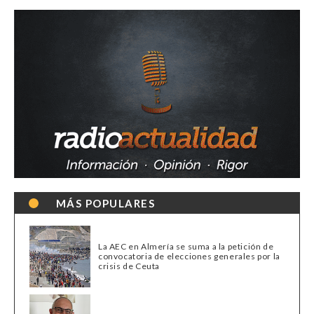
MÁS POPULARES
La AEC en Almería se suma a la petición de
convocatoria de elecciones generales por la
crisis de Ceuta