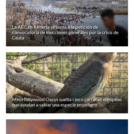
La AEC en Almería se suma a la petición de
convocatoria de elecciones generales por la crisis de
Ceuta
MiniHollywood Oasys suelta cinco carracas europeas
que ayudan a salvar una especie en peligro