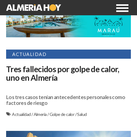
ACTUALIDAD
Tres fallecidos por golpe de calor,
uno en Almería
Los tres casos tenían antecedentes personales como
factores de riesgo
Actualidad
/
Almería
/
Golpe de calor
/
Salud