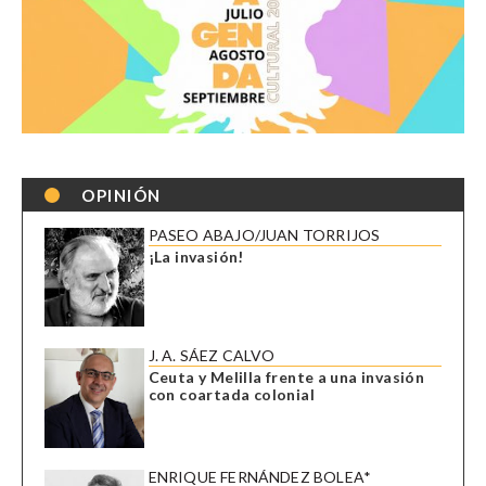
OPINIÓN
PASEO ABAJO/JUAN TORRIJOS
¡La invasión!
J. A. SÁEZ CALVO
Ceuta y Melilla frente a una invasión
con coartada colonial
ENRIQUE FERNÁNDEZ BOLEA*