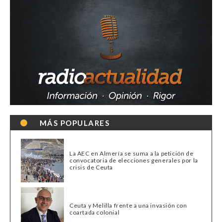
MÁS POPULARES
La AEC en Almería se suma a la petición de
convocatoria de elecciones generales por la
crisis de Ceuta
Ceuta y Melilla frente a una invasión con
coartada colonial