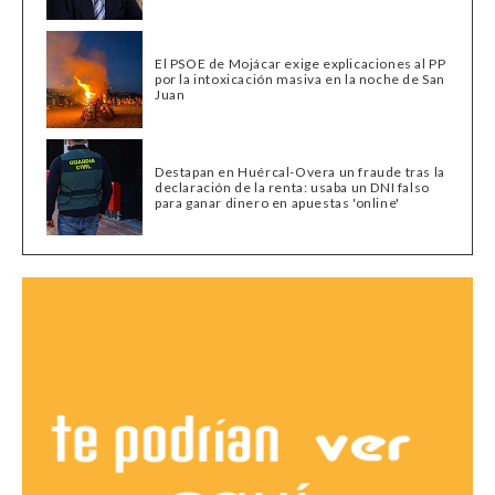
El PSOE de Mojácar exige explicaciones al PP
por la intoxicación masiva en la noche de San
Juan
Destapan en Huércal-Overa un fraude tras la
declaración de la renta: usaba un DNI falso
para ganar dinero en apuestas 'online'