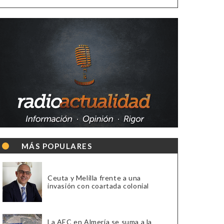
MÁS POPULARES
Ceuta y Melilla frente a una
invasión con coartada colonial
La AEC en Almería se suma a la