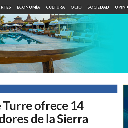
RTES
ECONOMÍA
CULTURA
OCIO
SOCIEDAD
OPIN
e Turre ofrece 14
dores de la Sierra