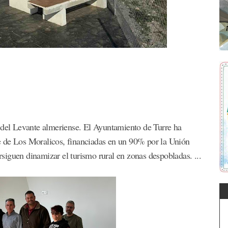
o del Levante almeriense. El Ayuntamiento de Turre ha
aje de Los Moralicos, financiadas en un 90% por la Unión
iguen dinamizar el turismo rural en zonas despobladas. ...