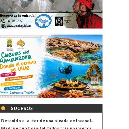
SUCESOS
Detenido el autor de una oleada de incendios de contenedores en Almería
Madre e hijo hospitalizados tras un incendio en la cocina de una vivienda en Almería