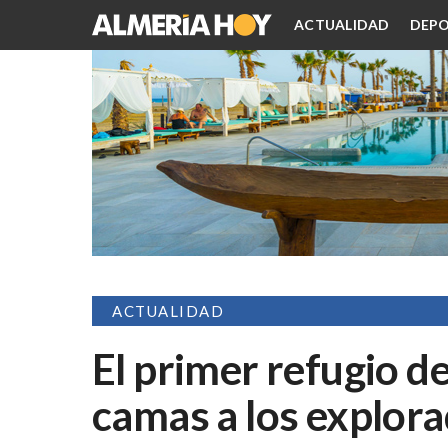
ACTUALIDAD
DEPO
ACTUALIDAD
El primer refugio d
camas a los explora