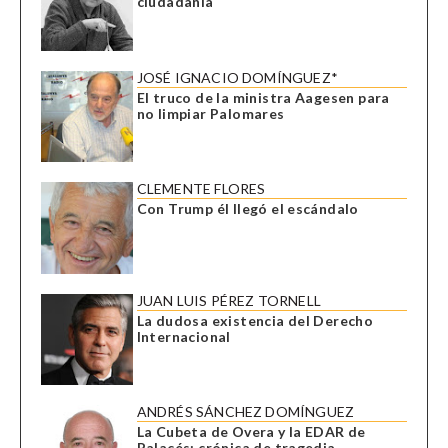
ciudadanía
JOSÉ IGNACIO DOMÍNGUEZ*
El truco de la ministra Aagesen para
no limpiar Palomares
CLEMENTE FLORES
Con Trump él llegó el escándalo
JUAN LUIS PÉREZ TORNELL
La dudosa existencia del Derecho
Internacional
ANDRÉS SÁNCHEZ DOMÍNGUEZ
La Cubeta de Overa y la EDAR de
Palacés: crónica de tragedia