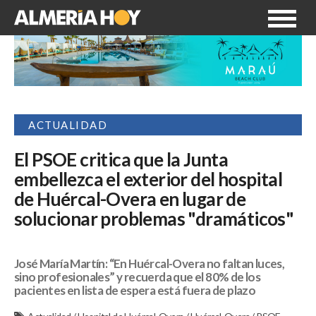
ACTUALIDAD
El PSOE critica que la Junta
embellezca el exterior del hospital
de Huércal-Overa en lugar de
solucionar problemas "dramáticos"
José María Martín: “En Huércal-Overa no faltan luces,
sino profesionales” y recuerda que el 80% de los
pacientes en lista de espera está fuera de plazo