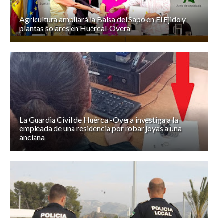
Agricultura ampliará la Balsa del Sapo en El Ejido y
plantas solares en Huércal-Overa
La Guardia Civil de Huércal-Overa investiga a la
empleada de una residencia por robar joyas a una
anciana