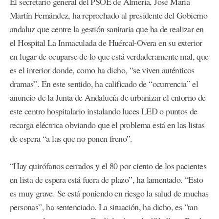
El secretario general del PSOE de Almería, José María
Martín Fernández, ha reprochado al presidente del Gobierno
andaluz que centre la gestión sanitaria que ha de realizar en
el Hospital La Inmaculada de Huércal-Overa en su exterior
en lugar de ocuparse de lo que está verdaderamente mal, que
es el interior donde, como ha dicho, “se viven auténticos
dramas”. En este sentido, ha calificado de “ocurrencia” el
anuncio de la Junta de Andalucía de urbanizar el entorno de
este centro hospitalario instalando luces LED o puntos de
recarga eléctrica obviando que el problema está en las listas
de espera “a las que no ponen freno”.
“Hay quirófanos cerrados y el 80 por ciento de los pacientes
en lista de espera está fuera de plazo”, ha lamentado. “Esto
es muy grave. Se está poniendo en riesgo la salud de muchas
personas”, ha sentenciado. La situación, ha dicho, es “tan