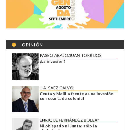
OPINIÓN
PASEO ABAJO/JUAN TORRIJOS
¡La invasión!
J. A. SÁEZ CALVO
Ceuta y Melilla frente a una invasión
con coartada colonial
ENRIQUE FERNÁNDEZ BOLEA*
Ni obispado ni Junta: sólo la