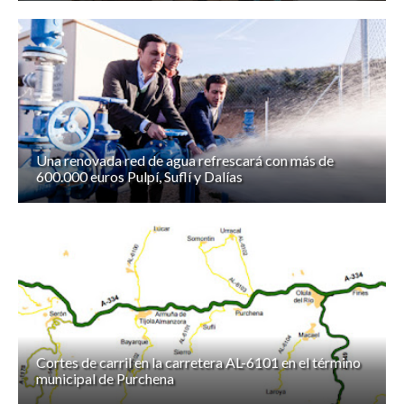
Una renovada red de agua refrescará con más de
600.000 euros Pulpí, Suflí y Dalías
Cortes de carril en la carretera AL-6101 en el término
municipal de Purchena