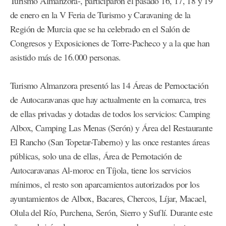
Turismo Almanzora-, participaron el pasado 16, 17, 18 y 19
de enero en la V Feria de Turismo y Caravaning de la
Región de Murcia que se ha celebrado en el Salón de
Congresos y Exposiciones de Torre-Pacheco y a la que han
asistido más de 16.000 personas.
Turismo Almanzora presentó las 14 Áreas de Pernoctación
de Autocaravanas que hay actualmente en la comarca, tres
de ellas privadas y dotadas de todos los servicios: Camping
Albox, Camping Las Menas (Serón) y Área del Restaurante
El Rancho (San Topetar-Taberno) y las once restantes áreas
públicas, solo una de ellas, Área de Pernotación de
Autocaravanas Al-moroc en Tíjola, tiene los servicios
mínimos, el resto son aparcamientos autorizados por los
ayuntamientos de Albox, Bacares, Chercos, Líjar, Macael,
Olula del Río, Purchena, Serón, Sierro y Suflí. Durante este