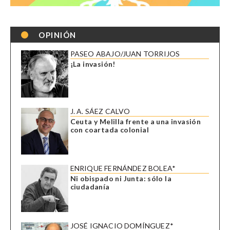
OPINIÓN
PASEO ABAJO/JUAN TORRIJOS
¡La invasión!
J. A. SÁEZ CALVO
Ceuta y Melilla frente a una invasión
con coartada colonial
ENRIQUE FERNÁNDEZ BOLEA*
Ni obispado ni Junta: sólo la
ciudadanía
JOSÉ IGNACIO DOMÍNGUEZ*