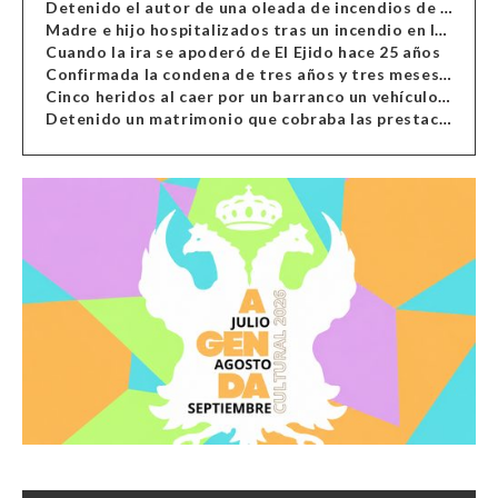
Detenido el autor de una oleada de incendios de contenedores en Almería
Madre e hijo hospitalizados tras un incendio en la cocina de una vivienda en Almería
Cuando la ira se apoderó de El Ejido hace 25 años
Confirmada la condena de tres años y tres meses al hombre de Antas acusado de xenofobia
Cinco heridos al caer por un barranco un vehículo en Alcolea
Detenido un matrimonio que cobraba las prestaciones de ilegales en Almería, Granada, Málaga, Huelva y Murcia