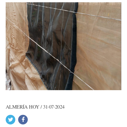
ALMERÍA HOY / 31·07·2024