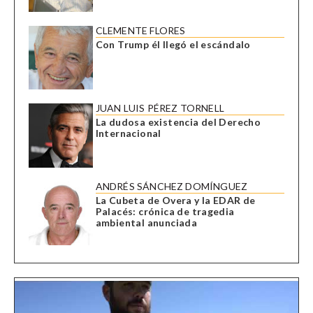
CLEMENTE FLORES
Con Trump él llegó el escándalo
JUAN LUIS PÉREZ TORNELL
La dudosa existencia del Derecho
Internacional
ANDRÉS SÁNCHEZ DOMÍNGUEZ
La Cubeta de Overa y la EDAR de
Palacés: crónica de tragedia
ambiental anunciada