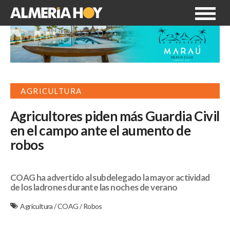
AGRICULTURA
Agricultores piden más Guardia Civil
en el campo ante el aumento de
robos
COAG ha advertido al subdelegado la mayor actividad
de los ladrones durante las noches de verano
Agricultura
/
COAG
/
Robos