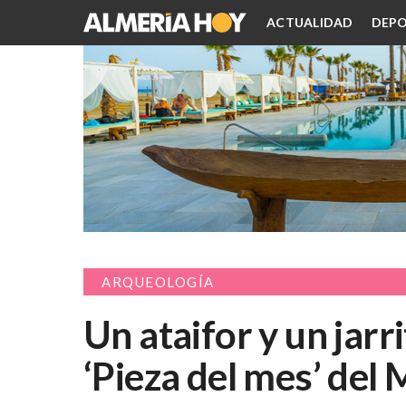
ACTUALIDAD
DEPO
ARQUEOLOGÍA
Un ataifor y un jarr
‘Pieza del mes’ del