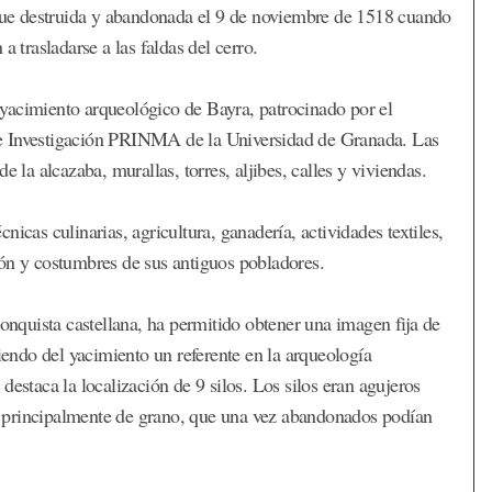
. Fue destruida y abandonada el 9 de noviembre de 1518 cuando
a trasladarse a las faldas del cerro.
yacimiento arqueológico de Bayra, patrocinado por el
de Investigación PRINMA de la Universidad de Granada. Las
 la alcazaba, murallas, torres, aljibes, calles y viviendas.
icas culinarias, agricultura, ganadería, actividades textiles,
igión y costumbres de sus antiguos pobladores.
conquista castellana, ha permitido obtener una imagen fija de
ciendo del yacimiento un referente en la arqueología
destaca la localización de 9 silos. Los silos eran agujeros
 principalmente de grano, que una vez abandonados podían