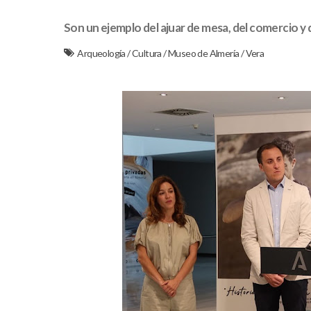
Son un ejemplo del ajuar de mesa, del comercio y d
Arqueología
/
Cultura
/
Museo de Almería
/
Vera