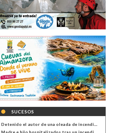
SUCESOS
Detenido el autor de una oleada de incendios de contenedores en Almería
Madre e hijo hospitalizados tras un incendio en la cocina de una vivienda en Almería