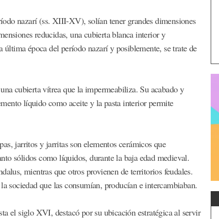
eríodo nazarí (ss. XIII-XV), solían tener grandes dimensiones
mensiones reducidas, una cubierta blanca interior y
a última época del período nazarí y posiblemente, se trate de
 una cubierta vítrea que la impermeabiliza. Su acabado y
ento líquido como aceite y la pasta interior permite
opas, jarritos y jarritas son elementos cerámicos que
tanto sólidos como líquidos, durante la baja edad medieval.
dalus, mientras que otros provienen de territorios feudales.
 la sociedad que las consumían, producían e intercambiaban.
a el siglo XVI, destacó por su ubicación estratégica al servir