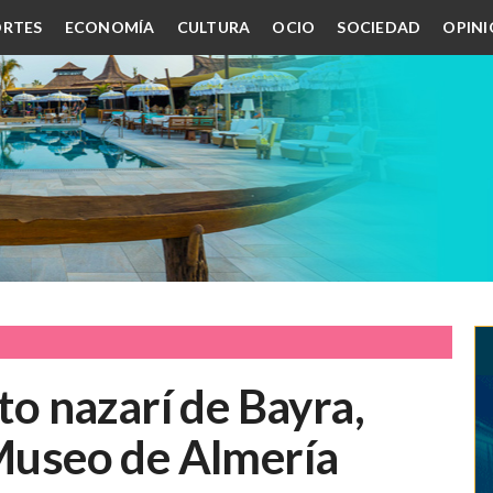
RTES
ECONOMÍA
CULTURA
OCIO
SOCIEDAD
OPIN
ito nazarí de Bayra,
 Museo de Almería