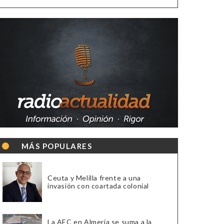
MÁS POPULARES
Ceuta y Melilla frente a una
invasión con coartada colonial
La AEC en Almería se suma a la