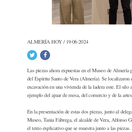
ALMERÍA HOY / 19·06·2024
Las piezas ahora expuestas en el Museo de Almería p
del Espíritu Santo de Vera (Almería). Se localizaron 
excavación en una vivienda de la ladera este. El silo
ejemplo del ajuar de mesa, del comercio y de la arte
En la presentación de estas dos piezas, junto al dele
Museo, Tania Fábrega, el alcalde de Vera, Alfonso G
el texto explicativo que se muestra junto a las piezas.