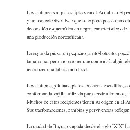
Los ataifores son platos típicos en al-Andalus, del p
y un uso colectivo. Este que se expone posee unas di
decoración esquemática en negro, característicos de l
una producción norteafricana.
La segunda pieza, un pequeño jarrito-botecito, posee
tamaño nos permite suponer que contendría algún elem
reconocer una fabricación local.
Los ataifores, jofainas, platos, cuencos, escudillas, c
conforman la vajilla utilizada para servir alimentos, 
Muchos de estos recipientes tienen su origen en al-An
Sus trasformaciones, cambios y pervivencias reflejan
La ciudad de Bayra, ocupada desde el siglo IX-XI hast