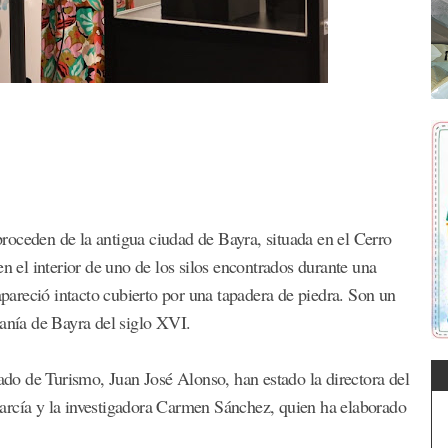
roceden de la antigua ciudad de Bayra, situada en el Cerro
en el interior de uno de los silos encontrados durante una
 apareció intacto cubierto por una tapadera de piedra. Son un
sanía de Bayra del siglo XVI.
gado de Turismo, Juan José Alonso, han estado la directora del
arcía y la investigadora Carmen Sánchez, quien ha elaborado