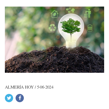
ALMERÍA HOY / 5·06·2024