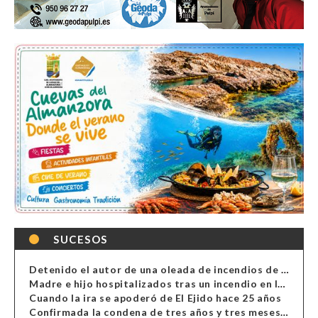
SUCESOS
Detenido el autor de una oleada de incendios de contenedores en Almería
Madre e hijo hospitalizados tras un incendio en la cocina de una vivienda en Almería
Cuando la ira se apoderó de El Ejido hace 25 años
Confirmada la condena de tres años y tres meses al hombre de Antas acusado de xenofobia