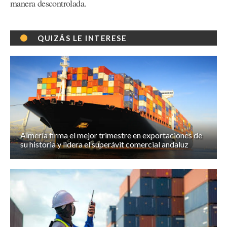
manera descontrolada.
QUIZÁS LE INTERESE
Almería firma el mejor trimestre en exportaciones de
su historia y lidera el superávit comercial andaluz