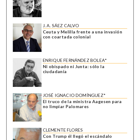
J. A. SÁEZ CALVO
Ceuta y Melilla frente a una invasión
con coartada colonial
ENRIQUE FERNÁNDEZ BOLEA*
Ni obispado ni Junta: sólo la
ciudadanía
JOSÉ IGNACIO DOMÍNGUEZ*
El truco de la ministra Aagesen para
no limpiar Palomares
CLEMENTE FLORES
Con Trump él llegó el escándalo