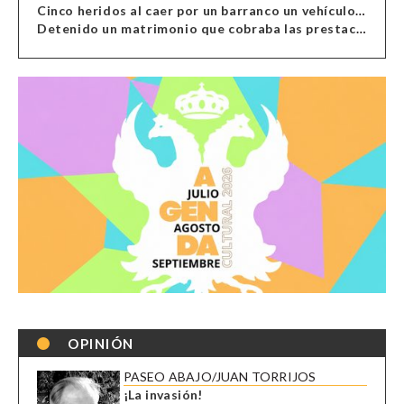
Cinco heridos al caer por un barranco un vehículo en Alcolea
Detenido un matrimonio que cobraba las prestaciones de ilegales en Almería, Granada, Málaga, Huelva y Murcia
OPINIÓN
PASEO ABAJO/JUAN TORRIJOS
¡La invasión!