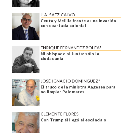
J. A. SÁEZ CALVO
Ceuta y Melilla frente a una invasión
con coartada colonial
ENRIQUE FERNÁNDEZ BOLEA*
Ni obispado ni Junta: sólo la
ciudadanía
JOSÉ IGNACIO DOMÍNGUEZ*
El truco de la ministra Aagesen para
no limpiar Palomares
CLEMENTE FLORES
Con Trump él llegó el escándalo