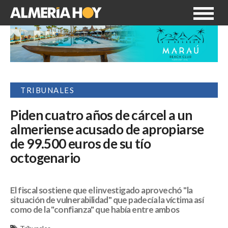
TRIBUNALES
Piden cuatro años de cárcel a un
almeriense acusado de apropiarse
de 99.500 euros de su tío
octogenario
El fiscal sostiene que el investigado aprovechó "la
situación de vulnerabilidad" que padecía la víctima así
como de la "confianza" que había entre ambos