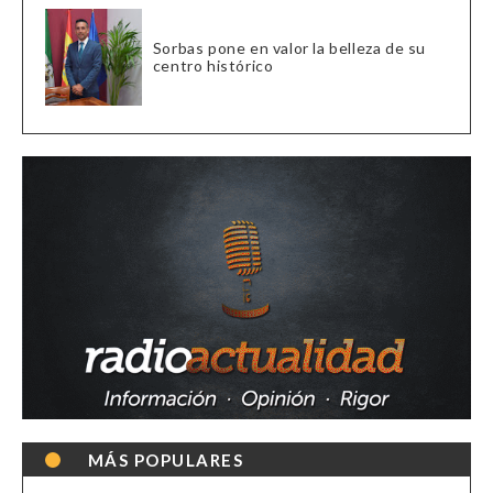
Sorbas pone en valor la belleza de su
centro histórico
MÁS POPULARES