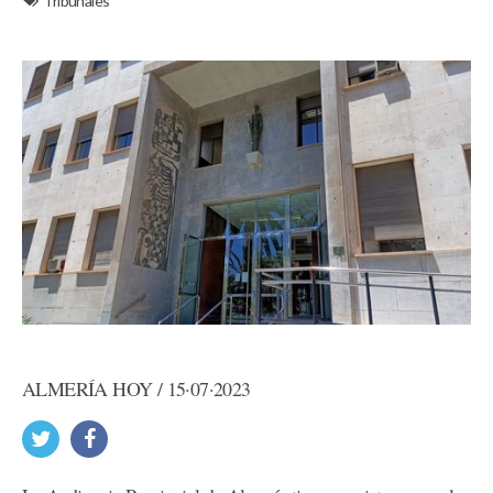
Tribunales
ALMERÍA HOY / 15·07·2023