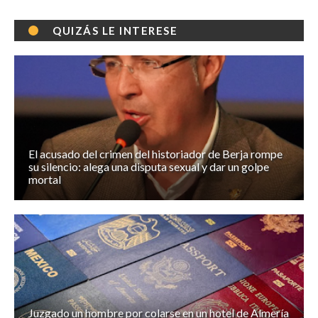
QUIZÁS LE INTERESE
El acusado del crimen del historiador de Berja rompe
su silencio: alega una disputa sexual y dar un golpe
mortal
Juzgado un hombre por colarse en un hotel de Almería