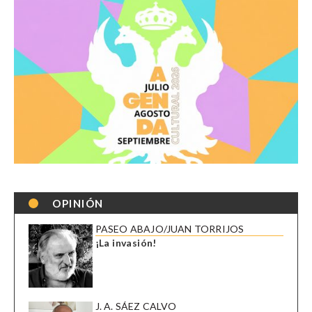
OPINIÓN
PASEO ABAJO/JUAN TORRIJOS
¡La invasión!
J. A. SÁEZ CALVO