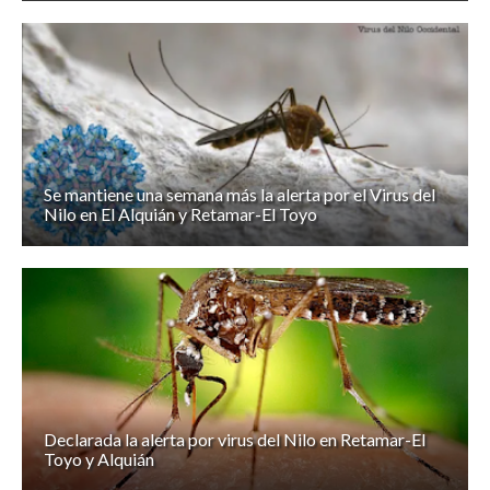
Se mantiene una semana más la alerta por el Virus del
Nilo en El Alquián y Retamar-El Toyo
Declarada la alerta por virus del Nilo en Retamar-El
Toyo y Alquián