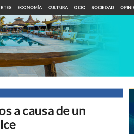
RTES
ECONOMÍA
CULTURA
OCIO
SOCIEDAD
OPIN
os a causa de un
lce