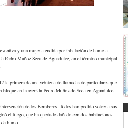
eventiva y una mujer atendida por inhalación de humo a
enida Pedro Muñoz Seca de Aguadulce, en el término municipal
.
12 la primera de una veintena de llamadas de particulares que
un bloque en la avenida Pedro Muñoz de Seca en Aguadulce.
a intervención de los Bomberos. Todos han podido volver a sus
iginó el fuego, que ha quedado dañado con dos habitaciones
ón de humo.