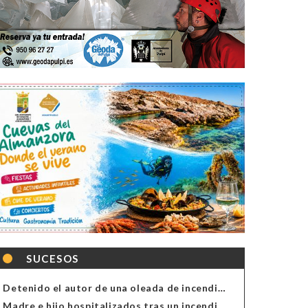
SUCESOS
Detenido el autor de una oleada de incendios de contenedores en Almería
Madre e hijo hospitalizados tras un incendio en la cocina de una vivienda en Almería