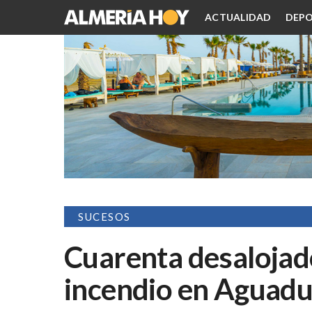
ACTUALIDAD
DEPO
SUCESOS
Cuarenta desalojad
incendio en Aguadu