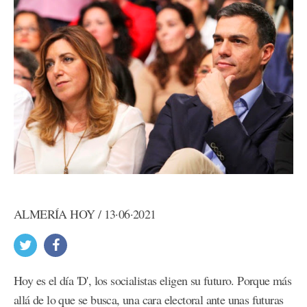
ALMERÍA HOY / 13·06·2021
Hoy es el día 'D', los socialistas eligen su futuro. Porque más
allá de lo que se busca, una cara electoral ante unas futuras