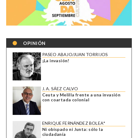
OPINIÓN
PASEO ABAJO/JUAN TORRIJOS
¡La invasión!
J. A. SÁEZ CALVO
Ceuta y Melilla frente a una invasión
con coartada colonial
ENRIQUE FERNÁNDEZ BOLEA*
Ni obispado ni Junta: sólo la
ciudadanía