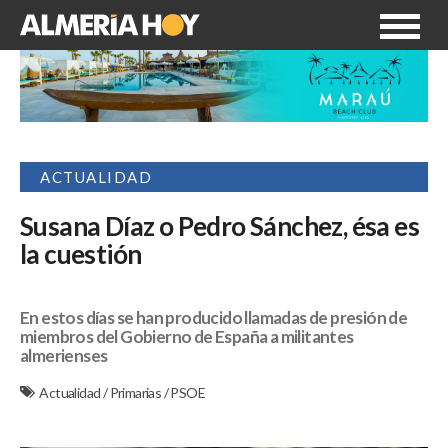
ACTUALIDAD
Susana Díaz o Pedro Sánchez, ésa es
la cuestión
En estos días se han producido llamadas de presión de
miembros del Gobierno de España a militantes
almerienses
Actualidad
/
Primarias
/
PSOE