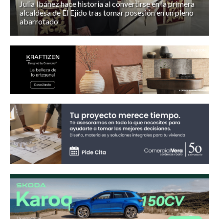
Julia Ibáñez hace historia al convertirse en la primera
alcaldesa de El Ejido tras tomar posesión en un pleno
abarrotado