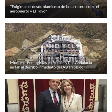
"Exigimos el desdoblamiento de la carretera entre el
aeropuerto y El Toyo"
Montero, Ecologistas en Acción y Por Andalucía
instan al derribo inmediato del Algarrobico