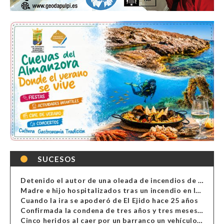
SUCESOS
Detenido el autor de una oleada de incendios de contenedores en Almería
Madre e hijo hospitalizados tras un incendio en la cocina de una vivienda en Almería
Cuando la ira se apoderó de El Ejido hace 25 años
Confirmada la condena de tres años y tres meses al hombre de Antas acusado de xenofobia
Cinco heridos al caer por un barranco un vehículo en Alcolea