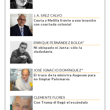
J. A. SÁEZ CALVO
Ceuta y Melilla frente a una invasión
con coartada colonial
ENRIQUE FERNÁNDEZ BOLEA*
Ni obispado ni Junta: sólo la
ciudadanía
JOSÉ IGNACIO DOMÍNGUEZ*
El truco de la ministra Aagesen para
no limpiar Palomares
CLEMENTE FLORES
Con Trump él llegó el escándalo