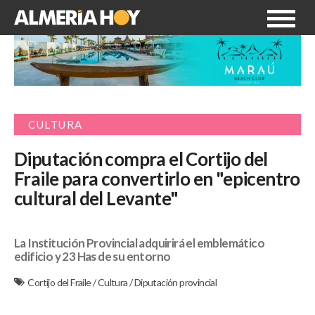
CULTURA
Diputación compra el Cortijo del
Fraile para convertirlo en "epicentro
cultural del Levante"
La Institución Provincial adquirirá el emblemático
edificio y 23 Has de su entorno
Cortijo del Fraile
/
Cultura
/
Diputación provincial