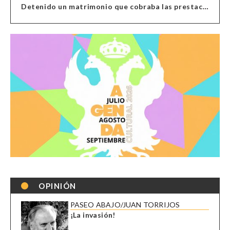
Detenido un matrimonio que cobraba las prestaciones de ilegales en Almería, Granada, Málaga, Huelva y Murcia
OPINIÓN
PASEO ABAJO/JUAN TORRIJOS
¡La invasión!