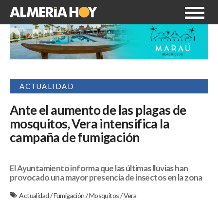
ACTUALIDAD
Ante el aumento de las plagas de
mosquitos, Vera intensifica la
campaña de fumigación
El Ayuntamiento informa que las últimas lluvias han
provocado una mayor presencia de insectos en la zona
Actualidad
/
Fumigación
/
Mosquitos
/
Vera