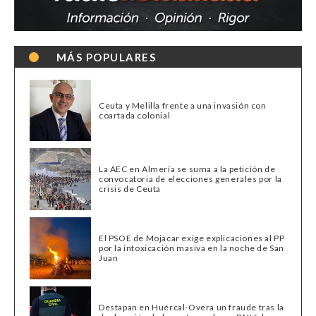
MÁS POPULARES
Ceuta y Melilla frente a una invasión con
coartada colonial
La AEC en Almería se suma a la petición de
convocatoria de elecciones generales por la
crisis de Ceuta
El PSOE de Mojácar exige explicaciones al PP
por la intoxicación masiva en la noche de San
Juan
Destapan en Huércal-Overa un fraude tras la