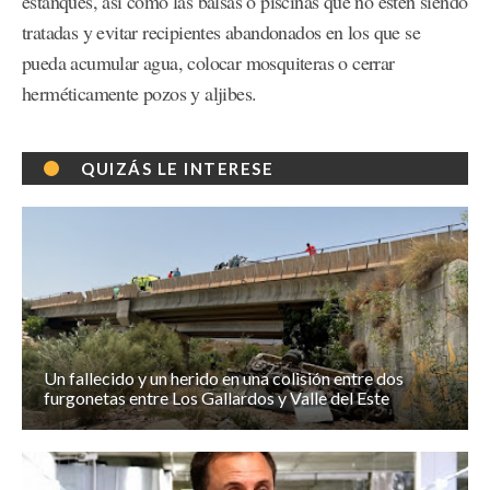
estanques, así como las balsas o piscinas que no estén siendo
tratadas y evitar recipientes abandonados en los que se
pueda acumular agua, colocar mosquiteras o cerrar
herméticamente pozos y aljibes.
QUIZÁS LE INTERESE
Un fallecido y un herido en una colisión entre dos
furgonetas entre Los Gallardos y Valle del Este