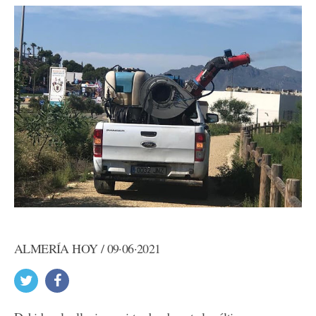
ALMERÍA HOY / 09·06·2021