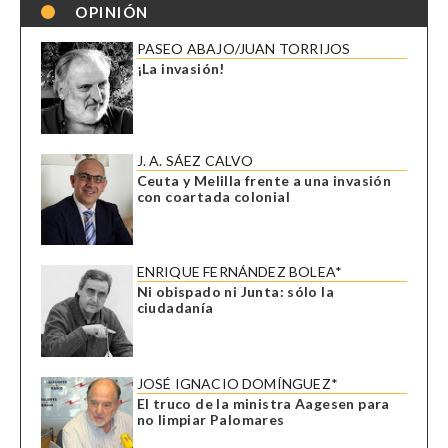
OPINIÓN
PASEO ABAJO/JUAN TORRIJOS
¡La invasión!
J. A. SÁEZ CALVO
Ceuta y Melilla frente a una invasión
con coartada colonial
ENRIQUE FERNÁNDEZ BOLEA*
Ni obispado ni Junta: sólo la
ciudadanía
JOSÉ IGNACIO DOMÍNGUEZ*
El truco de la ministra Aagesen para
no limpiar Palomares