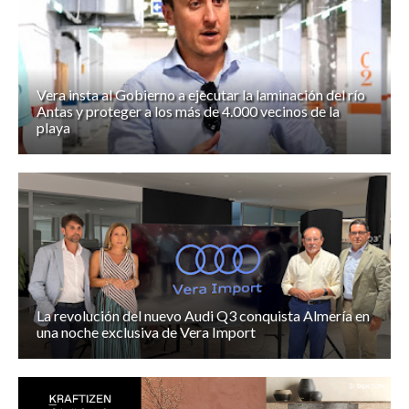
Vera insta al Gobierno a ejecutar la laminación del río
Antas y proteger a los más de 4.000 vecinos de la
playa
La revolución del nuevo Audi Q3 conquista Almería en
una noche exclusiva de Vera Import