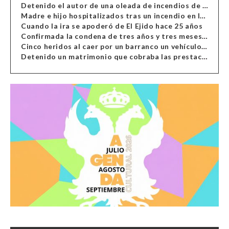
Detenido el autor de una oleada de incendios de contenedores en Almería
Madre e hijo hospitalizados tras un incendio en la cocina de una vivienda en Almería
Cuando la ira se apoderó de El Ejido hace 25 años
Confirmada la condena de tres años y tres meses al hombre de Antas acusado de xenofobia
Cinco heridos al caer por un barranco un vehículo en Alcolea
Detenido un matrimonio que cobraba las prestaciones de ilegales en Almería, Granada, Málaga, Huelva y Murcia