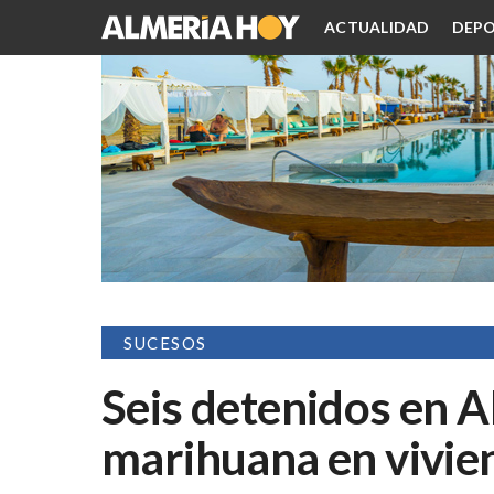
ACTUALIDAD
DEPO
SUCESOS
Seis detenidos en A
marihuana en vivie