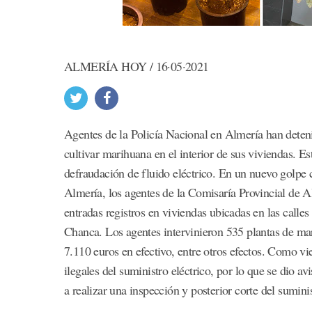
ALMERÍA HOY / 16·05·2021
Agentes de la Policía Nacional en Almería han deteni
cultivar marihuana en el interior de sus viviendas. Es
defraudación de fluido eléctrico. En un nuevo golpe c
Almería, los agentes de la Comisaría Provincial de Al
entradas registros en viviendas ubicadas en las calles
Chanca. Los agentes intervinieron 535 plantas de mar
7.110 euros en efectivo, entre otros efectos. Como v
ilegales del suministro eléctrico, por lo que se dio a
a realizar una inspección y posterior corte del sumini