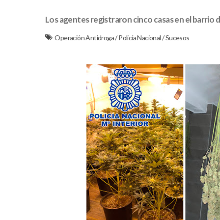
Los agentes registraron cinco casas en el barrio d
Operación Antidroga
/
Policía Nacional
/
Sucesos