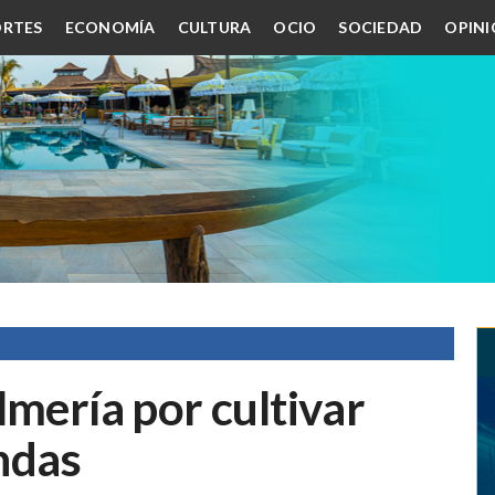
RTES
ECONOMÍA
CULTURA
OCIO
SOCIEDAD
OPIN
lmería por cultivar
ndas