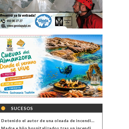
SUCESOS
Detenido el autor de una oleada de incendios de contenedores en Almería
Madre e hijo hospitalizados tras un incendio en la cocina de una vivienda en Almería