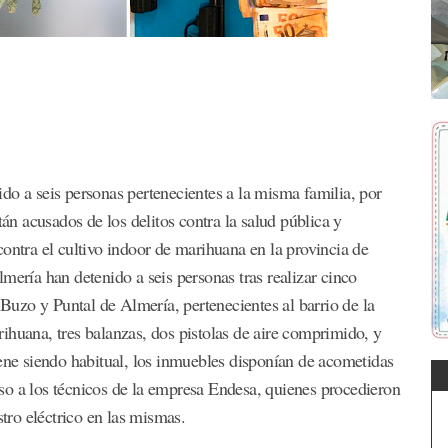
do a seis personas pertenecientes a la misma familia, por
tán acusados de los delitos contra la salud pública y
ontra el cultivo indoor de marihuana en la provincia de
mería han detenido a seis personas tras realizar cinco
 Buzo y Puntal de Almería, pertenecientes al barrio de la
ihuana, tres balanzas, dos pistolas de aire comprimido, y
iene siendo habitual, los inmuebles disponían de acometidas
viso a los técnicos de la empresa Endesa, quienes procedieron
stro eléctrico en las mismas.