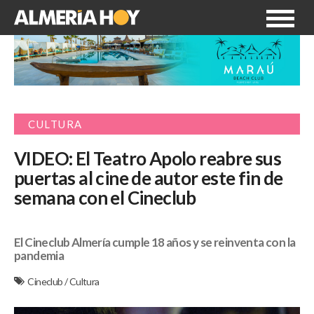
CULTURA
VIDEO: El Teatro Apolo reabre sus
puertas al cine de autor este fin de
semana con el Cineclub
El Cineclub Almería cumple 18 años y se reinventa con la
pandemia
Cineclub
/
Cultura