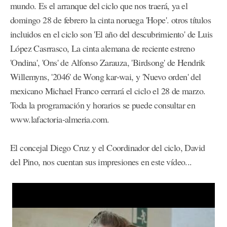
mundo. Es el arranque del ciclo que nos traerá, ya el
domingo 28 de febrero la cinta noruega 'Hope'. otros títulos
incluidos en el ciclo son 'El año del descubrimiento' de Luis
López Casrrasco, La cinta alemana de reciente estreno
'Ondina', 'Ons' de Alfonso Zarauza, 'Birdsong' de Hendrik
Willemyns, '2046' de Wong kar-wai, y 'Nuevo orden' del
mexicano Michael Franco cerrará el ciclo el 28 de marzo.
Toda la programación y horarios se puede consultar en
www.lafactoria-almeria.com.
El concejal Diego Cruz y el Coordinador del ciclo, David
del Pino, nos cuentan sus impresiones en este vídeo...