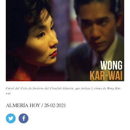
Cartel del Ciclo de Invierno del Cineclub Almeria, que incluye 2 cintas de Wong Kar-
wai
ALMERÍA HOY / 26·02·2021