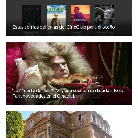
Estas son las películas del CineClub para el otoño
‘La Muerte de Luis XIV’ y una sección dedicada a Béla
Tarr, novedades en el Cineclub