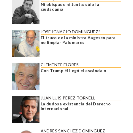
Ni obispado ni Junta: sólo la
ciudadanía
JOSÉ IGNACIO DOMÍNGUEZ*
El truco de la ministra Aagesen para
no limpiar Palomares
CLEMENTE FLORES
Con Trump él llegó el escándalo
JUAN LUIS PÉREZ TORNELL
La dudosa existencia del Derecho
Internacional
ANDRÉS SÁNCHEZ DOMÍNGUEZ