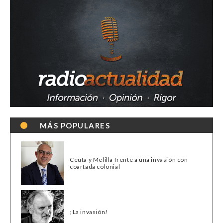
MÁS POPULARES
Ceuta y Melilla frente a una invasión con
coartada colonial
¡La invasión!