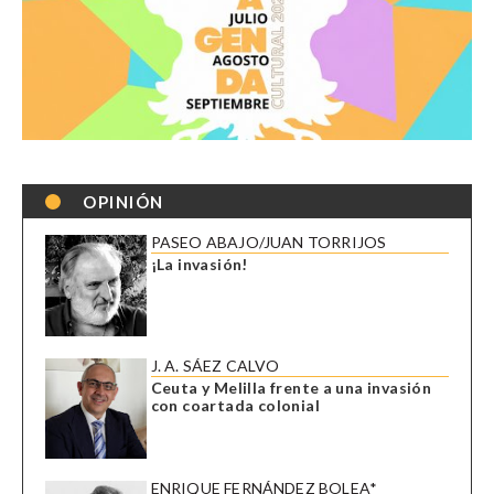
OPINIÓN
PASEO ABAJO/JUAN TORRIJOS
¡La invasión!
J. A. SÁEZ CALVO
Ceuta y Melilla frente a una invasión
con coartada colonial
ENRIQUE FERNÁNDEZ BOLEA*