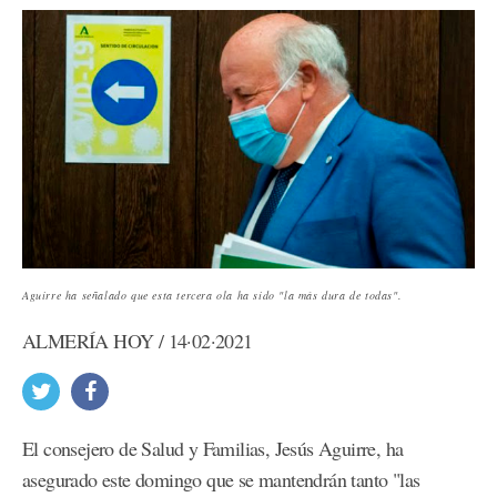
Aguirre ha señalado que esta tercera ola ha sido "la más dura de todas".
ALMERÍA HOY / 14·02·2021
El consejero de Salud y Familias, Jesús Aguirre, ha
asegurado este domingo que se mantendrán tanto "las