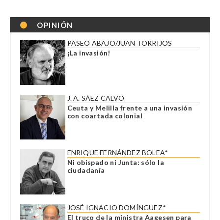
OPINIÓN
PASEO ABAJO/JUAN TORRIJOS
¡La invasión!
J. A. SÁEZ CALVO
Ceuta y Melilla frente a una invasión
con coartada colonial
ENRIQUE FERNÁNDEZ BOLEA*
Ni obispado ni Junta: sólo la
ciudadanía
JOSÉ IGNACIO DOMÍNGUEZ*
El truco de la ministra Aagesen para