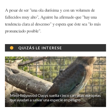
A pesar de ser "una ola durísima y con un volumen de
fallecidos muy alto", Aguirre ha afirmado que "hay una
tendencia clara al descenso" y espera que éste sea "lo más
pronunciado posible".
QUIZÁS LE INTERESE
MiniHollywood Oasys suelta cinco carracas europeas
que ayudan a salvar una especie en peligro