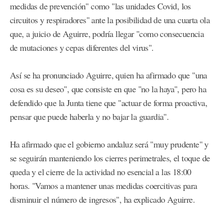
medidas de prevención" como "las unidades Covid, los
circuitos y respiradores" ante la posibilidad de una cuarta ola
que, a juicio de Aguirre, podría llegar "como consecuencia
de mutaciones y cepas diferentes del virus".
Así se ha pronunciado Aguirre, quien ha afirmado que "una
cosa es su deseo", que consiste en que "no la haya", pero ha
defendido que la Junta tiene que "actuar de forma proactiva,
pensar que puede haberla y no bajar la guardia".
Ha afirmado que el gobierno andaluz será "muy prudente" y
se seguirán manteniendo los cierres perimetrales, el toque de
queda y el cierre de la actividad no esencial a las 18:00
horas. "Vamos a mantener unas medidas coercitivas para
disminuir el número de ingresos", ha explicado Aguirre.