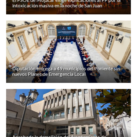
intoxicación masiva en la noche de San Juan
Diputación entrega a 49 municipios del Poniente sus
nuevos Planes de Emergencia Local
Aprobada la demolición del Ayuntamiento de