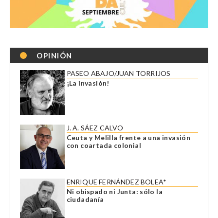
OPINIÓN
PASEO ABAJO/JUAN TORRIJOS
¡La invasión!
J. A. SÁEZ CALVO
Ceuta y Melilla frente a una invasión
con coartada colonial
ENRIQUE FERNÁNDEZ BOLEA*
Ni obispado ni Junta: sólo la
ciudadanía