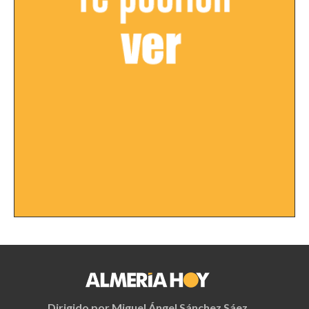
Dirigido por Miguel Ángel Sánchez Sáez