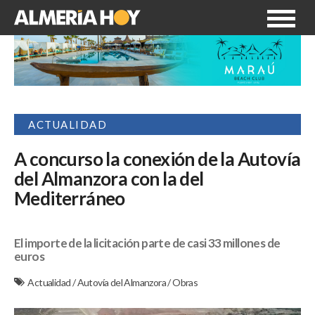
ACTUALIDAD
A concurso la conexión de la Autovía
del Almanzora con la del
Mediterráneo
El importe de la licitación parte de casi 33 millones de
euros
Actualidad
/
Autovía del Almanzora
/
Obras