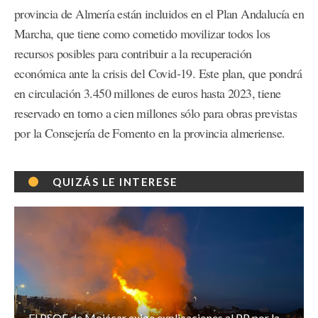
provincia de Almería están incluidos en el Plan Andalucía en
Marcha, que tiene como cometido movilizar todos los
recursos posibles para contribuir a la recuperación
económica ante la crisis del Covid-19. Este plan, que pondrá
en circulación 3.450 millones de euros hasta 2023, tiene
reservado en torno a cien millones sólo para obras previstas
por la Consejería de Fomento en la provincia almeriense.
QUIZÁS LE INTERESE
El PSOE de Mojácar exige explicaciones al PP por la