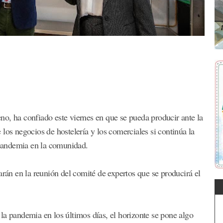
o, ha confiado este viernes en que se pueda producir ante la
los negocios de hostelería y los comerciales si continúa la
a pandemia en la comunidad.
arán en la reunión del comité de expertos que se producirá el
la pandemia en los últimos días, el horizonte se pone algo