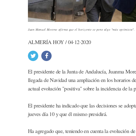
Juan Manuel Moreno afirma que el horizonte se pone algo "más optimista".
ALMERÍA HOY / 04·12·2020
El presidente de la Junta de Andalucía, Juanma Moren
llegada de Navidad una ampliación en los horarios de 
actual evolución "positiva" sobre la incidencia de l
El presidente ha indicado que las decisiones se adopt
jueves día 10 y que él mismo presidirá.
Ha agregado que, teniendo en cuenta la evolución de 