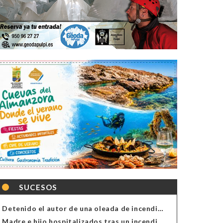
SUCESOS
Detenido el autor de una oleada de incendios de contenedores en Almería
Madre e hijo hospitalizados tras un incendio en la cocina de una vivienda en Almería