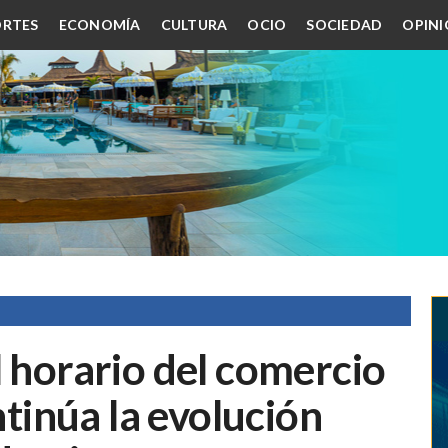
RTES
ECONOMÍA
CULTURA
OCIO
SOCIEDAD
OPIN
l horario del comercio
ntinúa la evolución