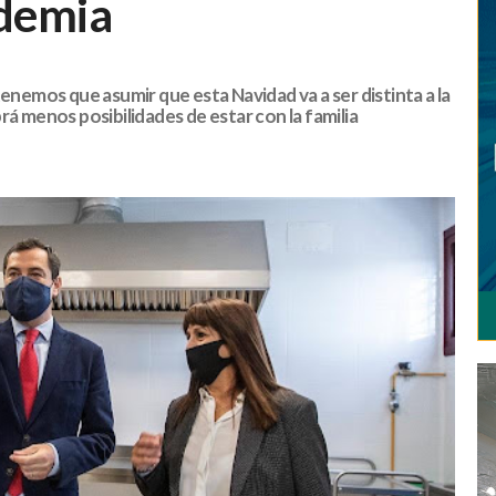
ndemia
tenemos que asumir que esta Navidad va a ser distinta a la
rá menos posibilidades de estar con la familia