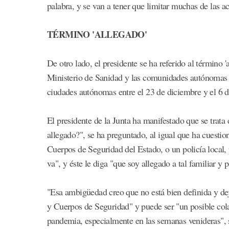
palabra, y se van a tener que limitar muchas de las 
TÉRMINO 'ALLEGADO'
De otro lado, el presidente se ha referido al término 
Ministerio de Sanidad y las comunidades autónomas p
ciudades autónomas entre el 23 de diciembre y el 6 de
El presidente de la Junta ha manifestado que se tra
allegado?", se ha preguntado, al igual que ha cuesti
Cuerpos de Seguridad del Estado, o un policía local,
va", y éste le diga "que soy allegado a tal familiar y 
"Esa ambigüedad creo que no está bien definida y deja
y Cuerpos de Seguridad" y puede ser "un posible cola
pandemia, especialmente en las semanas venideras"