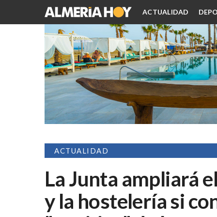
ACTUALIDAD
DEPO
ACTUALIDAD
La Junta ampliará e
y la hostelería si co