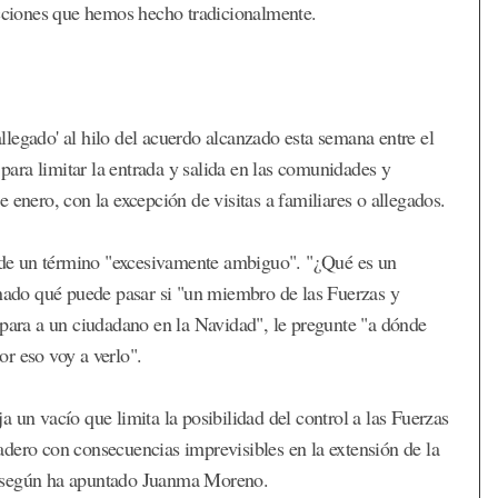
acciones que hemos hecho tradicionalmente.
'allegado' al hilo del acuerdo alcanzado esta semana entre el
ara limitar la entrada y salida en las comunidades y
 enero, con la excepción de visitas a familiares o allegados.
ta de un término "excesivamente ambiguo". "¿Qué es un
onado qué puede pasar si "un miembro de las Fuerzas y
 para a un ciudadano en la Navidad", le pregunte "a dónde
por eso voy a verlo".
 un vacío que limita la posibilidad del control a las Fuerzas
dero con consecuencias imprevisibles en la extensión de la
, según ha apuntado Juanma Moreno.