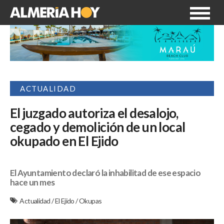
ACTUALIDAD
El juzgado autoriza el desalojo,
cegado y demolición de un local
okupado en El Ejido
El Ayuntamiento declaró la inhabilitad de ese espacio
hace un mes
Actualidad
/
El Ejido
/
Okupas