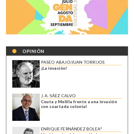
OPINIÓN
PASEO ABAJO/JUAN TORRIJOS
¡La invasión!
J. A. SÁEZ CALVO
Ceuta y Melilla frente a una invasión
con coartada colonial
ENRIQUE FERNÁNDEZ BOLEA*