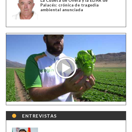
La Cubeta de Overa y la EDAR de
Palacés: crónica de tragedia
ambiental anunciada
ENTREVISTAS