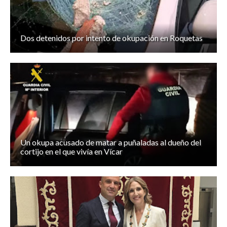
Dos detenidos por intento de okupación en Roquetas
Un okupa acusado de matar a puñaladas al dueño del
cortijo en el que vivía en Vícar