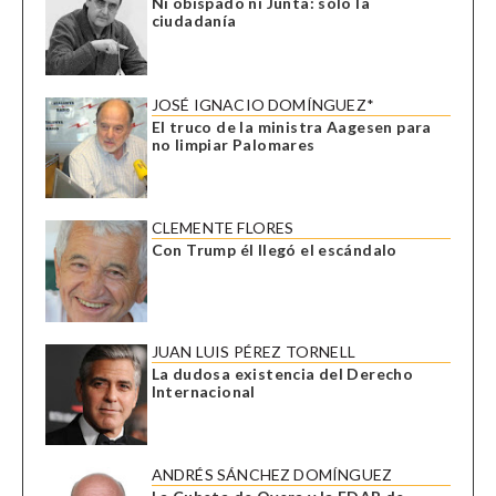
Ni obispado ni Junta: sólo la
ciudadanía
JOSÉ IGNACIO DOMÍNGUEZ*
El truco de la ministra Aagesen para
no limpiar Palomares
CLEMENTE FLORES
Con Trump él llegó el escándalo
JUAN LUIS PÉREZ TORNELL
La dudosa existencia del Derecho
Internacional
ANDRÉS SÁNCHEZ DOMÍNGUEZ