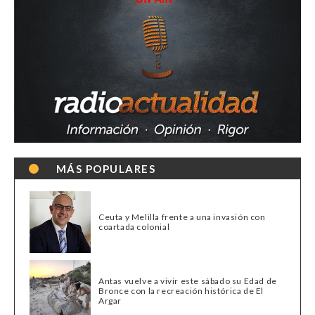
MÁS POPULARES
Ceuta y Melilla frente a una invasión con
coartada colonial
Antas vuelve a vivir este sábado su Edad de
Bronce con la recreación histórica de El
Argar