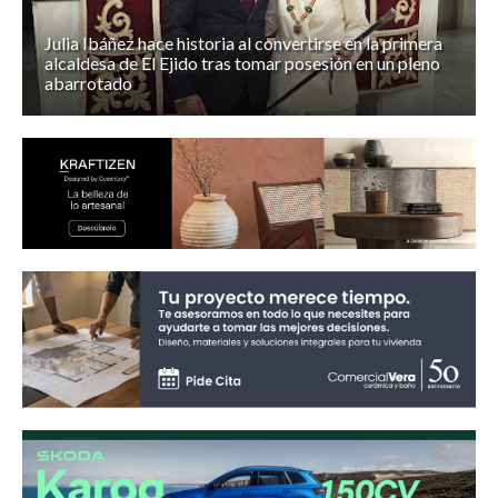
Julia Ibáñez hace historia al convertirse en la primera
alcaldesa de El Ejido tras tomar posesión en un pleno
abarrotado