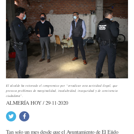
El alcalde ha reiterado el compromiso por “erradicar esta actividad ilegal, que
provoca problemas de marginalidad, insalubridad, inseguridad y de convivencia
ciudadana”.
ALMERÍA HOY / 29·11·2020
Tan solo un mes desde que el Ayuntamiento de El Ejido