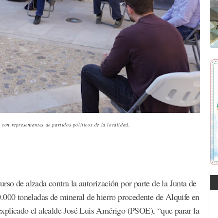
con representantes de partidos políticos de la localidad.
so de alzada contra la autorización por parte de la Junta de
.000 toneladas de mineral de hierro procedente de Alquife en
a explicado el alcalde José Luis Amérigo (PSOE), “que parar la