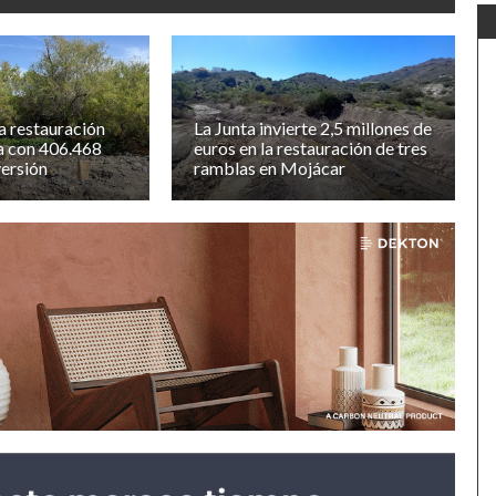
a restauración
La Junta invierte 2,5 millones de
a con 406.468
euros en la restauración de tres
versión
ramblas en Mojácar