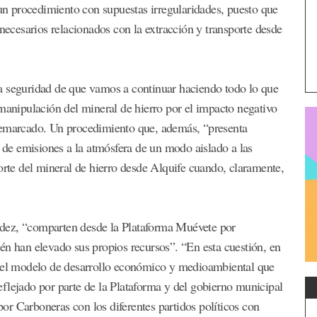
n procedimiento con supuestas irregularidades, puesto que
 necesarios relacionados con la extracción y transporte desde
a seguridad de que vamos a continuar haciendo todo lo que
 manipulación del mineral de hierro por el impacto negativo
 remarcado. Un procedimiento que, además, “presenta
n de emisiones a la atmósfera de un modo aislado a las
orte del mineral de hierro desde Alquife cuando, claramente,
dez, “comparten desde la Plataforma Muévete por
én han elevado sus propios recursos”. “En esta cuestión, en
 del modelo de desarrollo económico y medioambiental que
flejado por parte de la Plataforma y del gobierno municipal
r Carboneras con los diferentes partidos políticos con