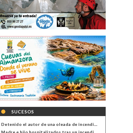
SUCESOS
Detenido el autor de una oleada de incendios de contenedores en Almería
Madre e hijo hospitalizados tras un incendio en la cocina de una vivienda en Almería