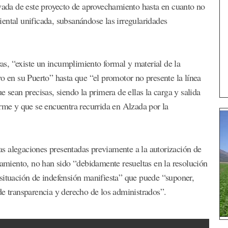
ivada de este proyecto de aprovechamiento hasta en cuanto no
ental unificada, subsanándose las irregularidades
s, “existe un incumplimiento formal y material de la
o en su Puerto” hasta que “el promotor no presente la línea
 sean precisas, siendo la primera de ellas la carga y salida
irme y que se encuentra recurrida en Alzada por la
 las alegaciones presentadas previamente a la autorización de
tamiento, no han sido “debidamente resueltas en la resolución
situación de indefensión manifiesta” que puede “suponer,
de transparencia y derecho de los administrados”.