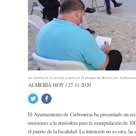
Un instante de la reciente reunión de la plataforma Muévete por Carboneras 
ALMERÍA HOY / 27·11·2020
El Ayuntamiento de Carboneras ha presentado un recur
emisiones a la atmósfera para la manipulación de 100
el puerto de la localidad. La intención no es otra, h