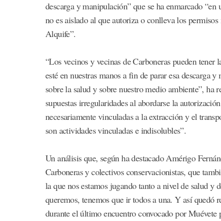
descarga y manipulación” que se ha enmarcado “en u
no es aislado al que autoriza o conlleva los permisos
Alquife”.
“Los vecinos y vecinas de Carboneras pueden tener l
esté en nuestras manos a fin de parar esa descarga y
sobre la salud y sobre nuestro medio ambiente”, ha
supuestas irregularidades al abordarse la autorizació
necesariamente vinculadas a la extracción y el transp
son actividades vinculadas e indisolubles”.
Un análisis que, según ha destacado Amérigo Fernán
Carboneras y colectivos conservacionistas, que tambi
la que nos estamos jugando tanto a nivel de salud y
queremos, tenemos que ir todos a una. Y así quedó re
durante el último encuentro convocado por Muévete po