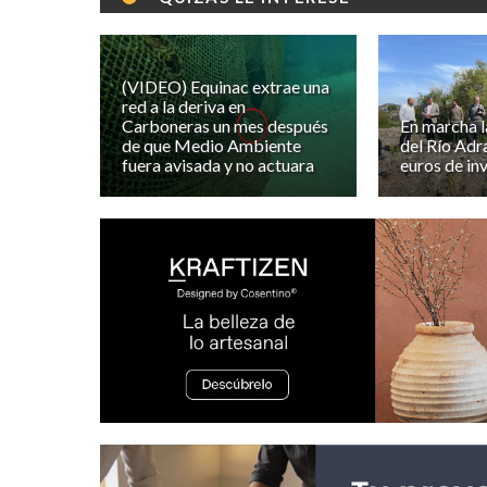
(VIDEO) Equinac extrae una
red a la deriva en
Carboneras un mes después
En marcha l
de que Medio Ambiente
del Río Adr
fuera avisada y no actuara
euros de in