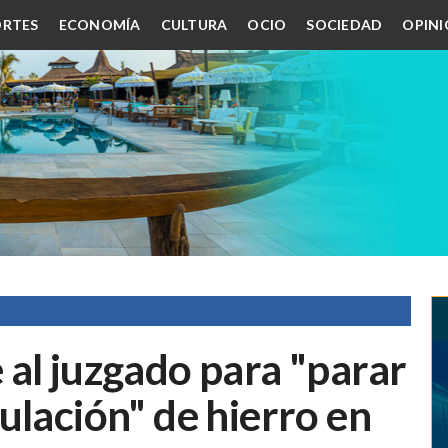
RTES
ECONOMÍA
CULTURA
OCIO
SOCIEDAD
OPIN
al juzgado para "parar
ulación" de hierro en