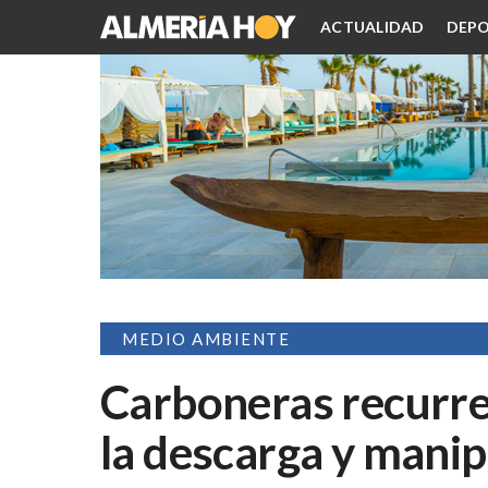
ACTUALIDAD
DEPO
MEDIO AMBIENTE
Carboneras recurre 
la descarga y manip