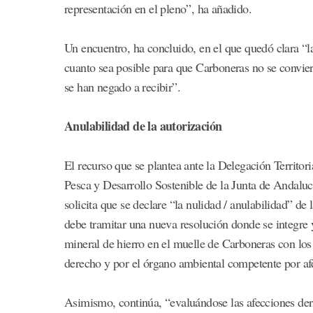
representación en el pleno”, ha añadido.
Un encuentro, ha concluido, en el que quedó clara “
cuanto sea posible para que Carboneras no se convier
se han negado a recibir”.
Anulabilidad de la autorización
El recurso que se plantea ante la Delegación Territor
Pesca y Desarrollo Sostenible de la Junta de Andalucí
solicita que se declare “la nulidad / anulabilidad” de
debe tramitar una nueva resolución donde se integre y
mineral de hierro en el muelle de Carboneras con lo
derecho y por el órgano ambiental competente por afe
Asimismo, continúa, “evaluándose las afecciones deri