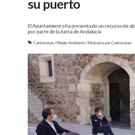
su puerto
El Ayuntamiento ha presentado un recurso de alz
por parte de la Junta de Andalucía
Carboneras
/
Medio Ambiente
/
Muévete por Carboneras