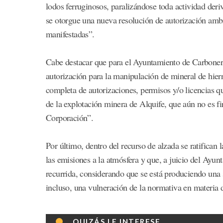
lodos ferruginosos, paralizándose toda actividad der
se otorgue una nueva resolución de autorización ambi
manifestadas”.
Cabe destacar que para el Ayuntamiento de Carbonera
autorización para la manipulación de mineral de hierr
completa de autorizaciones, permisos y/o licencias que
de la explotación minera de Alquife, que aún no es f
Corporación”.
Por último, dentro del recurso de alzada se ratifican
las emisiones a la atmósfera y que, a juicio del Ayun
recurrida, considerando que se está produciendo una 
incluso, una vulneración de la normativa en materia 
QUIZÁS LE INTERESE