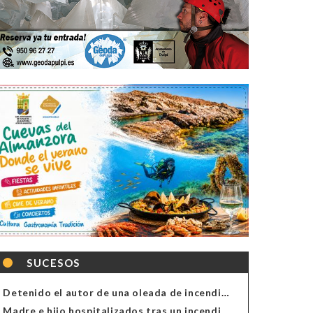
SUCESOS
Detenido el autor de una oleada de incendios de contenedores en Almería
Madre e hijo hospitalizados tras un incendio en la cocina de una vivienda en Almería