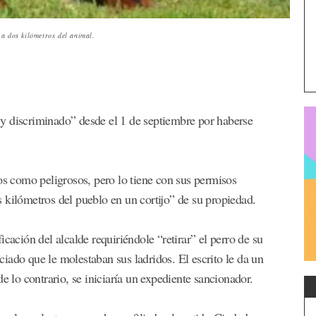
 a dos kilómetros del animal.
y discriminado” desde el 1 de septiembre por haberse
os como peligrosos, pero lo tiene con sus permisos
 kilómetros del pueblo en un cortijo” de su propiedad.
cación del alcalde requiriéndole “retirar” el perro de su
iado que le molestaban sus ladridos. El escrito le da un
e lo contrario, se iniciaría un expediente sancionador.