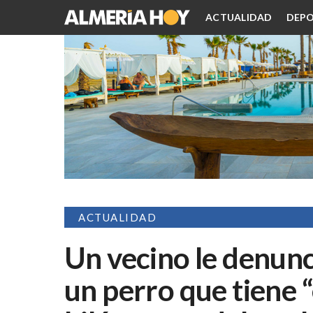
ACTUALIDAD
DEPO
ACTUALIDAD
Un vecino le denunc
un perro que tiene “