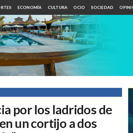
RTES
ECONOMÍA
CULTURA
OCIO
SOCIEDAD
OPIN
ia por los ladridos de
en un cortijo a dos