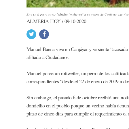
Este es el perro cuyos ladridos "molestan" a un vecino de Canjáyar que vive
ALMERÍA HOY / 09·10·2020
Manuel Baena vive en Canjáyar y se siente “acosado 
afiliado a Ciudadanos.
Manuel posee un rottweiler, un perro de los calificad
correspondientes “desde el 22 de enero de 2019 a dos
Sin embargo, el pasado 6 de octubre recibió una notifi
domicilio en el pueblo porque un vecino había denunc
plazo de cinco días para cumplir el requerimiento o, d