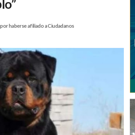
lo”
 por haberse afiliado a Ciudadanos