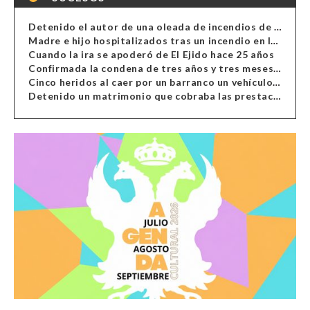
Detenido el autor de una oleada de incendios de contenedores en Almería
Madre e hijo hospitalizados tras un incendio en la cocina de una vivienda en Almería
Cuando la ira se apoderó de El Ejido hace 25 años
Confirmada la condena de tres años y tres meses al hombre de Antas acusado de xenofobia
Cinco heridos al caer por un barranco un vehículo en Alcolea
Detenido un matrimonio que cobraba las prestaciones de ilegales en Almería, Granada, Málaga, Huelva y Murcia