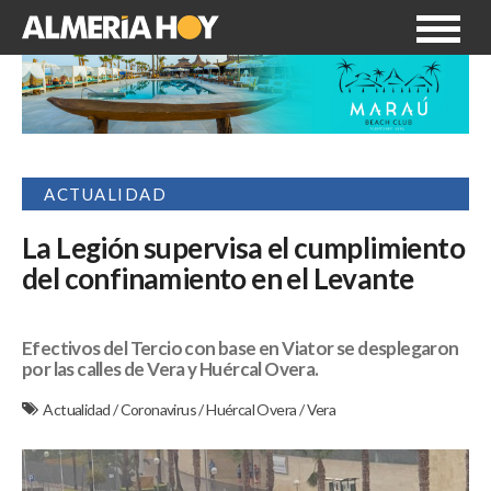
ACTUALIDAD
La Legión supervisa el cumplimiento
del confinamiento en el Levante
Efectivos del Tercio con base en Viator se desplegaron
por las calles de Vera y Huércal Overa.
Actualidad
/
Coronavirus
/
Huércal Overa
/
Vera