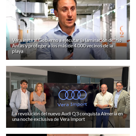
Vera insta al Gobierno a ejecutar la laminación del río
Antas y proteger a los más de 4.000 vecinos de la
playa
La revolución del nuevo Audi Q3 conquista Almería en
una noche exclusiva de Vera Import