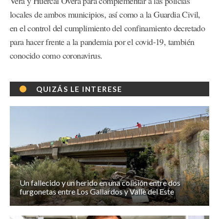
Vera y Huércal Overa para complementar a las policías
locales de ambos municipios, así como a la Guardia Civil,
en el control del cumplimiento del confinamiento decretado
para hacer frente a la pandemia por el covid-19, también
conocido como coronavirus.
QUIZÁS LE INTERESE
Un fallecido y un herido en una colisión entre dos
furgonetas entre Los Gallardos y Valle del Este