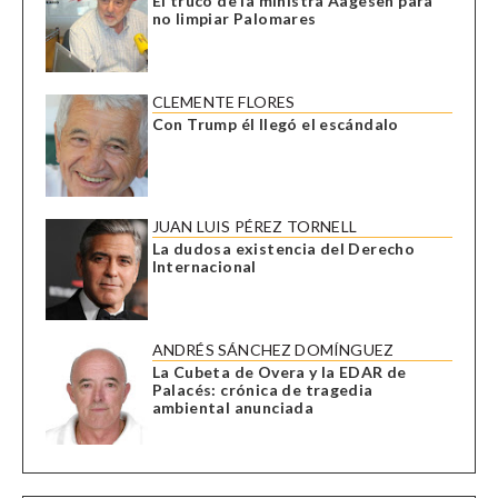
El truco de la ministra Aagesen para
no limpiar Palomares
CLEMENTE FLORES
Con Trump él llegó el escándalo
JUAN LUIS PÉREZ TORNELL
La dudosa existencia del Derecho
Internacional
ANDRÉS SÁNCHEZ DOMÍNGUEZ
La Cubeta de Overa y la EDAR de
Palacés: crónica de tragedia
ambiental anunciada