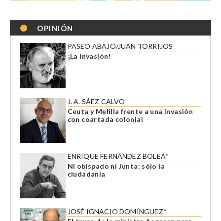
OPINIÓN
PASEO ABAJO/JUAN TORRIJOS
¡La invasión!
J. A. SÁEZ CALVO
Ceuta y Melilla frente a una invasión
con coartada colonial
ENRIQUE FERNÁNDEZ BOLEA*
Ni obispado ni Junta: sólo la
ciudadanía
JOSÉ IGNACIO DOMÍNGUEZ*