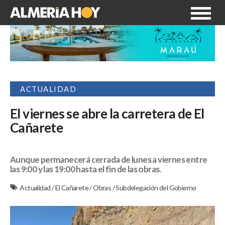
ACTUALIDAD
El viernes se abre la carretera de El
Cañarete
Aunque permanecerá cerrada de lunes a viernes entre
las 9:00 y las 19:00 hasta el fin de las obras.
Actualidad
/
El Cañarete
/
Obras
/
Subdelegación del Gobierno