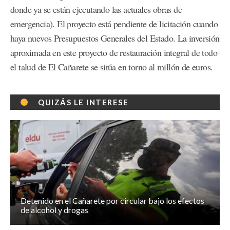
donde ya se están ejecutando las actuales obras de
emergencia). El proyecto está pendiente de licitación cuando
haya nuevos Presupuestos Generales del Estado. La inversión
aproximada en este proyecto de restauración integral de todo
el talud de El Cañarete se sitúa en torno al millón de euros.
QUIZÁS LE INTERESE
Detenido en el Cañarete por circular bajo los efectos
de alcohol y drogas