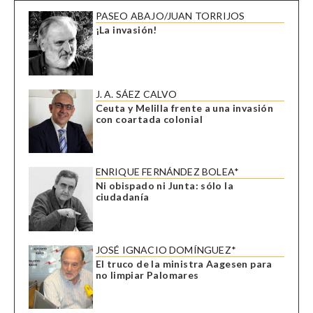
PASEO ABAJO/JUAN TORRIJOS
¡La invasión!
J. A. SÁEZ CALVO
Ceuta y Melilla frente a una invasión
con coartada colonial
ENRIQUE FERNÁNDEZ BOLEA*
Ni obispado ni Junta: sólo la
ciudadanía
JOSÉ IGNACIO DOMÍNGUEZ*
El truco de la ministra Aagesen para
no limpiar Palomares