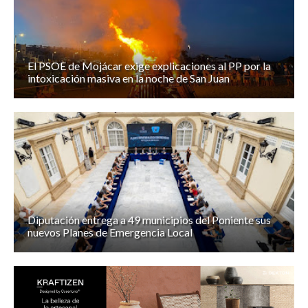
El PSOE de Mojácar exige explicaciones al PP por la
intoxicación masiva en la noche de San Juan
Diputación entrega a 49 municipios del Poniente sus
nuevos Planes de Emergencia Local