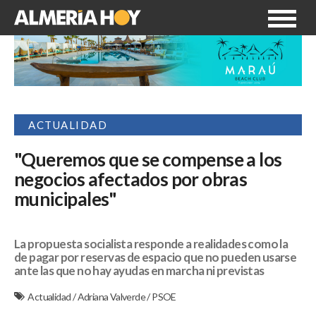
ACTUALIDAD
"Queremos que se compense a los
negocios afectados por obras
municipales"
La propuesta socialista responde a realidades como la
de pagar por reservas de espacio que no pueden usarse
ante las que no hay ayudas en marcha ni previstas
Actualidad
/
Adriana Valverde
/
PSOE