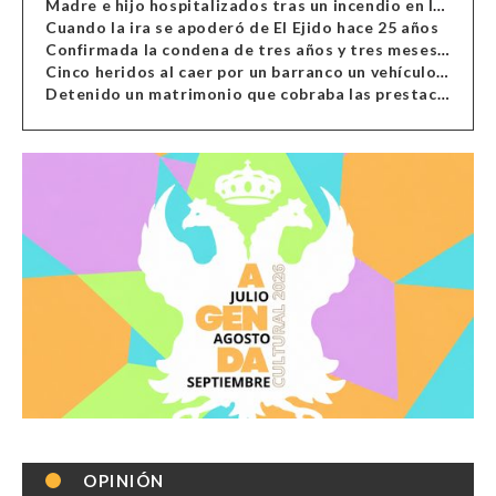
Madre e hijo hospitalizados tras un incendio en la cocina de una vivienda en Almería
Cuando la ira se apoderó de El Ejido hace 25 años
Confirmada la condena de tres años y tres meses al hombre de Antas acusado de xenofobia
Cinco heridos al caer por un barranco un vehículo en Alcolea
Detenido un matrimonio que cobraba las prestaciones de ilegales en Almería, Granada, Málaga, Huelva y Murcia
OPINIÓN