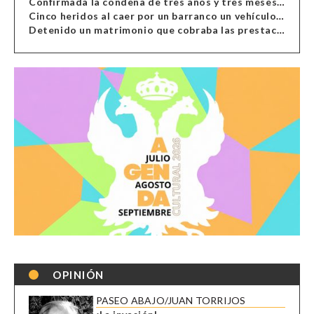
Confirmada la condena de tres años y tres meses al hombre de Antas acusado de xenofobia
Cinco heridos al caer por un barranco un vehículo en Alcolea
Detenido un matrimonio que cobraba las prestaciones de ilegales en Almería, Granada, Málaga, Huelva y Murcia
OPINIÓN
PASEO ABAJO/JUAN TORRIJOS