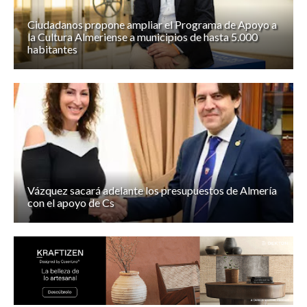
Ciudadanos propone ampliar el Programa de Apoyo a
la Cultura Almeriense a municipios de hasta 5.000
habitantes
Vázquez sacará adelante los presupuestos de Almería
con el apoyo de Cs