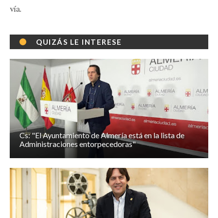
vía.
QUIZÁS LE INTERESE
Cs: "El Ayuntamiento de Almería está en la lista de
Administraciones entorpecedoras"