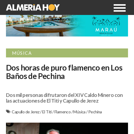
MÚSICA
Dos horas de puro flamenco en Los
Baños de Pechina
Dos mil personas difrutaron del XIV Caldo Minero con
las actuaciones de El Titi y Capullo de Jerez
Capullo de Jerez
/
El Titi
/
Flamenco
/
Música
/
Pechina