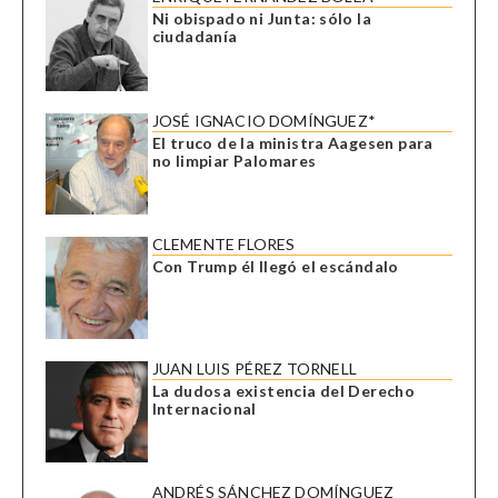
Ni obispado ni Junta: sólo la
ciudadanía
JOSÉ IGNACIO DOMÍNGUEZ*
El truco de la ministra Aagesen para
no limpiar Palomares
CLEMENTE FLORES
Con Trump él llegó el escándalo
JUAN LUIS PÉREZ TORNELL
La dudosa existencia del Derecho
Internacional
ANDRÉS SÁNCHEZ DOMÍNGUEZ