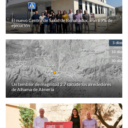
El nuevo Centro de Salud de Benahadux, a un 89% de
ejecución
Un temblor de magnitud 2.7 sacude los alrededores
de Alhama de Almería