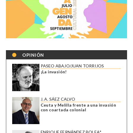
OPINIÓN
PASEO ABAJO/JUAN TORRIJOS
¡La invasión!
J. A. SÁEZ CALVO
Ceuta y Melilla frente a una invasión
con coartada colonial
ENRIQUE FERNÁNDEZ BOLEA*