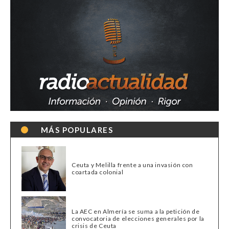
MÁS POPULARES
Ceuta y Melilla frente a una invasión con
coartada colonial
La AEC en Almería se suma a la petición de
convocatoria de elecciones generales por la
crisis de Ceuta