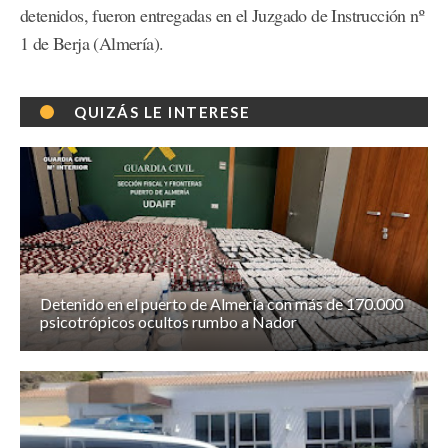
detenidos, fueron entregadas en el Juzgado de Instrucción nº
1 de Berja (Almería).
QUIZÁS LE INTERESE
Detenido en el puerto de Almería con más de 170.000
psicotrópicos ocultos rumbo a Nador