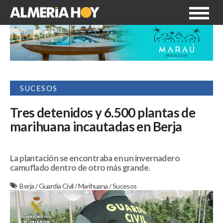
SUCESOS
Tres detenidos y 6.500 plantas de
marihuana incautadas en Berja
La plantación se encontraba en un invernadero
camuflado dentro de otro más grande.
Berja
/
Guardia Civil
/
Marihuana
/
Sucesos