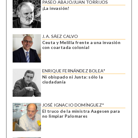
PASEO ABAJO/JUAN TORRIJOS
¡La invasión!
J. A. SÁEZ CALVO
Ceuta y Melilla frente a una invasión
con coartada colonial
ENRIQUE FERNÁNDEZ BOLEA*
Ni obispado ni Junta: sólo la
ciudadanía
JOSÉ IGNACIO DOMÍNGUEZ*
El truco de la ministra Aagesen para
no limpiar Palomares