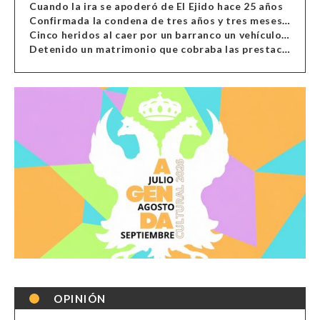
Cuando la ira se apoderó de El Ejido hace 25 años
Confirmada la condena de tres años y tres meses al hombre de Antas acusado de xenofobia
Cinco heridos al caer por un barranco un vehículo en Alcolea
Detenido un matrimonio que cobraba las prestaciones de ilegales en Almería, Granada, Málaga, Huelva y Murcia
OPINIÓN